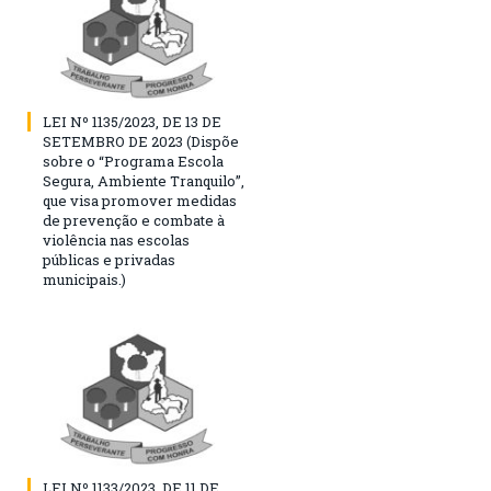
LEI Nº 1135/2023, DE 13 DE
SETEMBRO DE 2023 (Dispõe
sobre o “Programa Escola
Segura, Ambiente Tranquilo”,
que visa promover medidas
de prevenção e combate à
violência nas escolas
públicas e privadas
municipais.)
LEI Nº 1133/2023, DE 11 DE