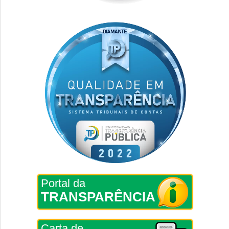
Portal da
TRANSPARÊNCIA
Carta de