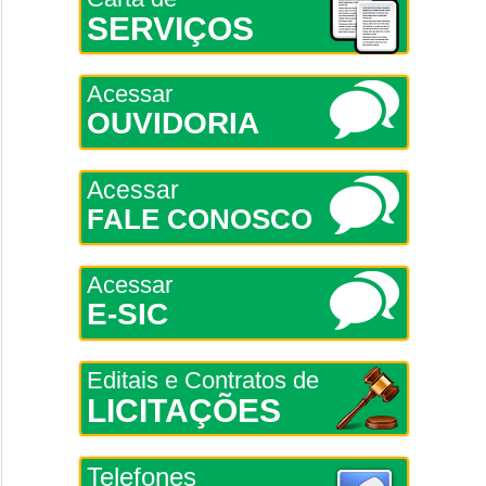
SERVIÇOS
Acessar
OUVIDORIA
Acessar
FALE CONOSCO
Acessar
E-SIC
Editais e Contratos de
LICITAÇÕES
Telefones