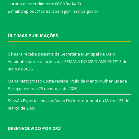
Horário de atendimento: 08:00 às 14:00
E-mail: cmp.ouv@camaraparagominas.pa.gov.br
ÚLTIMAS PUBLICAÇÕES
Câmara recebe palestra da Secretária Municipal de Meio
Ambiente sobre as ações da “SEMANA DO MEIO AMBIENTE”
3 de
maio de 2026
Maria Matogrosso Costa recebe Título de Mérito Mulher Cidadã
Paragominense
25 de março de 2026
Sessão Especial em alusão ao Dia Internacional da Mulher
25 de
março de 2026
DESENVOLVIDO POR CR2