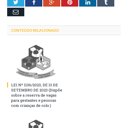
Twitter
Facebook
Google+
Pinterest
LinkedIn
Tumblr
Email
CONTEÚDO RELACIONADO
LEI Nº 1136/2023, DE 13 DE
SETEMBRO DE 2023 (Dispõe
sobre a reserva de vagas
para gestantes e pessoas
com crianças de colo.)