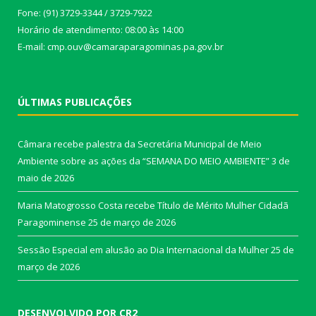
Fone: (91) 3729-3344 / 3729-7922
Horário de atendimento: 08:00 às 14:00
E-mail: cmp.ouv@camaraparagominas.pa.gov.br
ÚLTIMAS PUBLICAÇÕES
Câmara recebe palestra da Secretária Municipal de Meio
Ambiente sobre as ações da “SEMANA DO MEIO AMBIENTE”
3 de
maio de 2026
Maria Matogrosso Costa recebe Título de Mérito Mulher Cidadã
Paragominense
25 de março de 2026
Sessão Especial em alusão ao Dia Internacional da Mulher
25 de
março de 2026
DESENVOLVIDO POR CR2