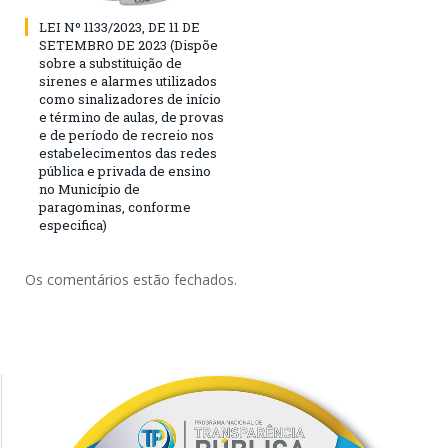
LEI Nº 1133/2023, DE 11 DE
SETEMBRO DE 2023 (Dispõe
sobre a substituição de
sirenes e alarmes utilizados
como sinalizadores de início
e término de aulas, de provas
e de período de recreio nos
estabelecimentos das redes
pública e privada de ensino
no Município de
paragominas, conforme
especifica)
Os comentários estão fechados.