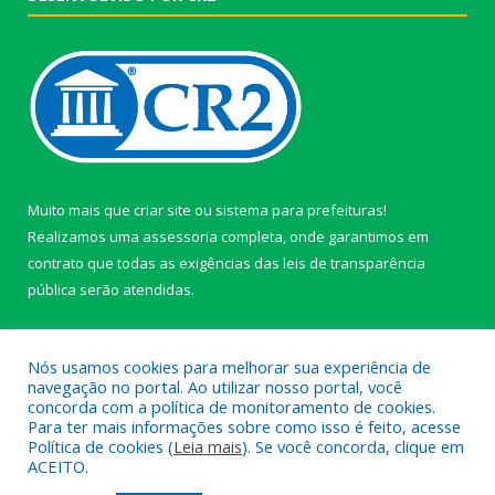
Muito mais que
criar site
ou
sistema para prefeituras
!
Realizamos uma
assessoria
completa, onde garantimos em
contrato que todas as exigências das
leis de transparência
pública
serão atendidas.
Conheça o
PNTP
e o
Radar da Transparência Pública
Nós usamos cookies para melhorar sua experiência de
navegação no portal. Ao utilizar nosso portal, você
concorda com a política de monitoramento de cookies.
Para ter mais informações sobre como isso é feito, acesse
Política de cookies (
Leia mais
). Se você concorda, clique em
Todos os direitos reservados a câmara de Paragominas.
ACEITO.