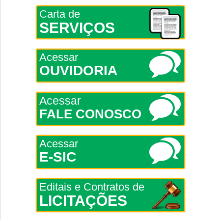
Carta de
SERVIÇOS
Acessar
OUVIDORIA
Acessar
FALE CONOSCO
Acessar
E-SIC
Editais e Contratos de
LICITAÇÕES