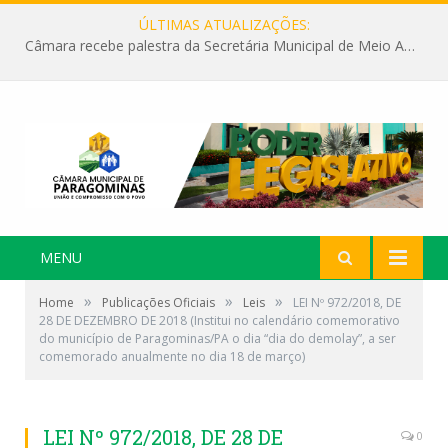
ÚLTIMAS ATUALIZAÇÕES:
Câmara recebe palestra da Secretária Municipal de Meio Ambiente sobre as ações da “SEMANA DO MEIO AMBIENTE”
MENU
»
»
»
Home
Publicações Oficiais
Leis
LEI Nº 972/2018, DE
28 DE DEZEMBRO DE 2018 (Institui no calendário comemorativo
do município de Paragominas/PA o dia “dia do demolay”, a ser
comemorado anualmente no dia 18 de março)
LEI Nº 972/2018, DE 28 DE
0