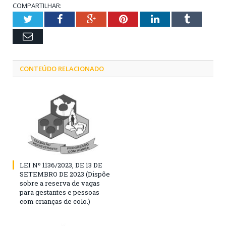
COMPARTILHAR:
Twitter
Facebook
Google+
Pinterest
LinkedIn
Tumblr
Email
CONTEÚDO RELACIONADO
LEI Nº 1136/2023, DE 13 DE
SETEMBRO DE 2023 (Dispõe
sobre a reserva de vagas
para gestantes e pessoas
com crianças de colo.)