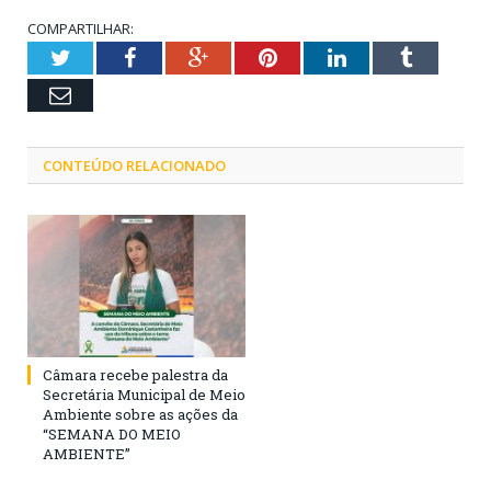
COMPARTILHAR:
Twitter
Facebook
Google+
Pinterest
LinkedIn
Tumblr
Email
CONTEÚDO RELACIONADO
Câmara recebe palestra da
Secretária Municipal de Meio
Ambiente sobre as ações da
“SEMANA DO MEIO
AMBIENTE”