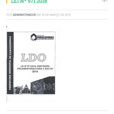
LEI Nº 971.2018
0
POR
ADMINISTRADOR
EM
19 DE MARÇO DE 2019