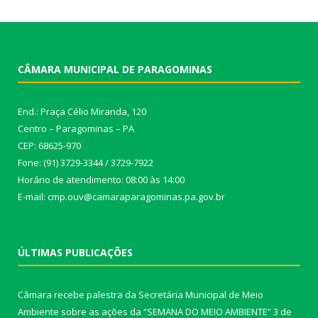
CÂMARA MUNICIPAL DE PARAGOMINAS
End.: Praça Célio Miranda, 120
Centro – Paragominas – PA
CEP: 68625-970
Fone: (91) 3729-3344 / 3729-7922
Horário de atendimento: 08:00 às 14:00
E-mail: cmp.ouv@camaraparagominas.pa.gov.br
ÚLTIMAS PUBLICAÇÕES
Câmara recebe palestra da Secretária Municipal de Meio
Ambiente sobre as ações da “SEMANA DO MEIO AMBIENTE”
3 de