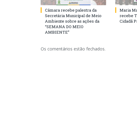
Câmara recebe palestra da
Maria Ma
Secretária Municipal de Meio
recebe T
Ambiente sobre as ações da
Cidadã 
“SEMANA DO MEIO
AMBIENTE”
Os comentários estão fechados.