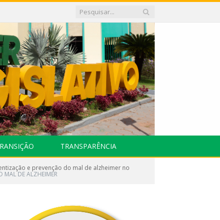
RANSIÇÃO
TRANSPARÊNCIA
ientização e prevenção do mal de alzheimer no
AO MAL DE ALZHEIMER