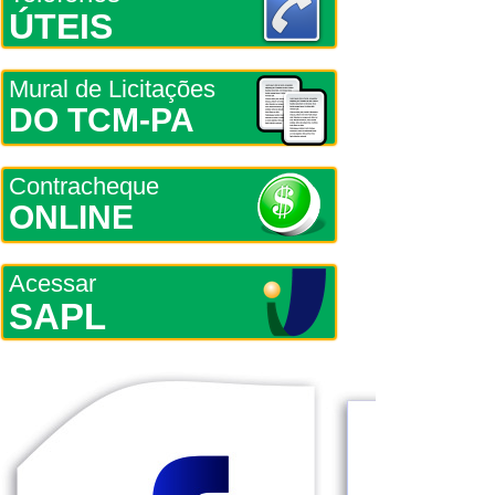
ÚTEIS
Mural de Licitações
DO TCM-PA
Contracheque
ONLINE
Acessar
SAPL