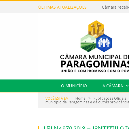
ÚLTIMAS ATUALIZAÇÕES:
O MUNICÍPIO
A CÂMARA
»
VOCÊ ESTÁ EM:
Home
Publicações Oficiais
município de Paragominas e dá outras providência
LEI Nº 970.2018 – ISNTITUI 