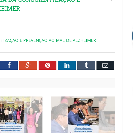
HEIMER
CIENTIZAÇÃO E PREVENÇÃO AO MAL DE ALZHEIMER
tter
Facebook
Google+
Pinterest
LinkedIn
Tumblr
Email