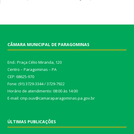
CÂMARA MUNICIPAL DE PARAGOMINAS
End.: Praça Célio Miranda, 120
Centro – Paragominas – PA
CEP: 68625-970
Fone: (91) 3729-3344 / 3729-7922
Horário de atendimento: 08:00 às 14:00
E-mail: cmp.ouv@camaraparagominas.pa.gov.br
ÚLTIMAS PUBLICAÇÕES