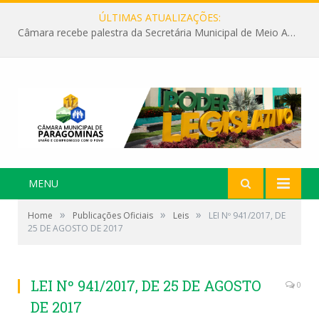
ÚLTIMAS ATUALIZAÇÕES:
Câmara recebe palestra da Secretária Municipal de Meio Ambiente sobre as ações da “SEMANA DO MEIO AMBIENTE”
MENU
»
»
»
Home
Publicações Oficiais
Leis
LEI Nº 941/2017, DE
25 DE AGOSTO DE 2017
LEI Nº 941/2017, DE 25 DE AGOSTO
0
DE 2017