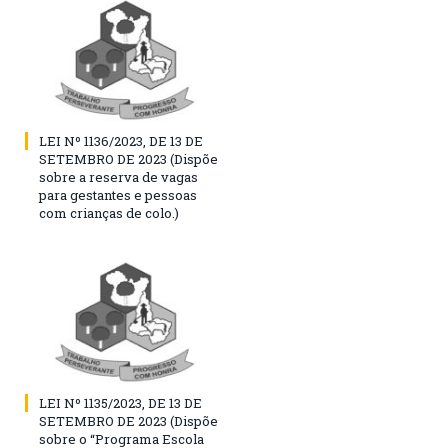
LEI Nº 1136/2023, DE 13 DE
SETEMBRO DE 2023 (Dispõe
sobre a reserva de vagas
para gestantes e pessoas
com crianças de colo.)
LEI Nº 1135/2023, DE 13 DE
SETEMBRO DE 2023 (Dispõe
sobre o “Programa Escola