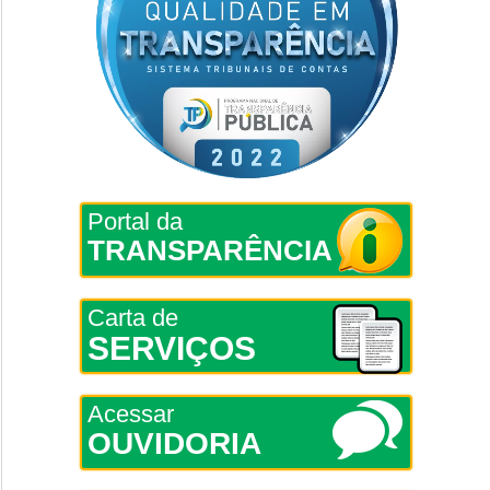
Portal da
TRANSPARÊNCIA
Carta de
SERVIÇOS
Acessar
OUVIDORIA