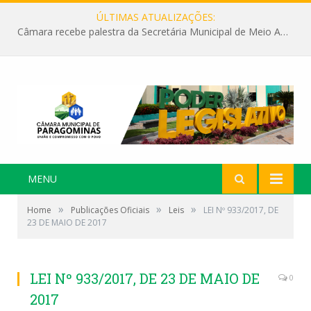
ÚLTIMAS ATUALIZAÇÕES:
Câmara recebe palestra da Secretária Municipal de Meio Ambiente sobre as ações da “SEMANA DO MEIO AMBIENTE”
MENU
»
»
»
Home
Publicações Oficiais
Leis
LEI Nº 933/2017, DE
23 DE MAIO DE 2017
LEI Nº 933/2017, DE 23 DE MAIO DE
0
2017