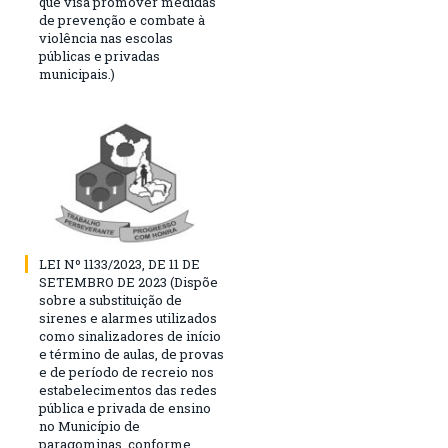
que visa promover medidas
de prevenção e combate à
violência nas escolas
públicas e privadas
municipais.)
LEI Nº 1133/2023, DE 11 DE
SETEMBRO DE 2023 (Dispõe
sobre a substituição de
sirenes e alarmes utilizados
como sinalizadores de início
e término de aulas, de provas
e de período de recreio nos
estabelecimentos das redes
pública e privada de ensino
no Município de
paragominas, conforme