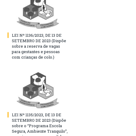
LEI Nº 1136/2023, DE 13 DE
SETEMBRO DE 2023 (Dispõe
sobre a reserva de vagas
para gestantes e pessoas
com crianças de colo.)
LEI Nº 1135/2023, DE 13 DE
SETEMBRO DE 2023 (Dispõe
sobre o “Programa Escola
Segura, Ambiente Tranquilo”,