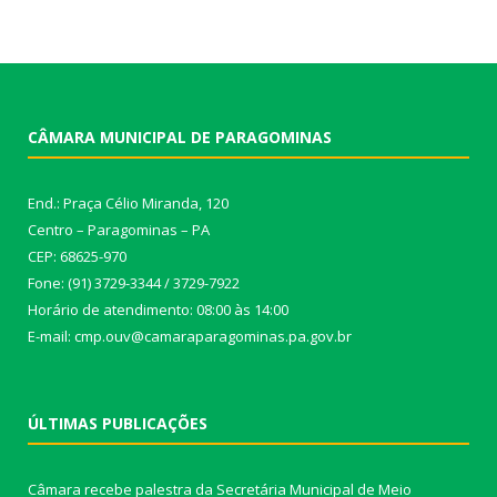
CÂMARA MUNICIPAL DE PARAGOMINAS
End.: Praça Célio Miranda, 120
Centro – Paragominas – PA
CEP: 68625-970
Fone: (91) 3729-3344 / 3729-7922
Horário de atendimento: 08:00 às 14:00
E-mail: cmp.ouv@camaraparagominas.pa.gov.br
ÚLTIMAS PUBLICAÇÕES
Câmara recebe palestra da Secretária Municipal de Meio