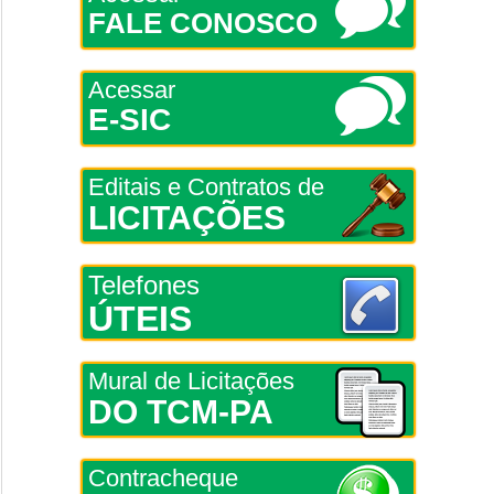
FALE CONOSCO
Acessar
E-SIC
Editais e Contratos de
LICITAÇÕES
Telefones
ÚTEIS
Mural de Licitações
DO TCM-PA
Contracheque