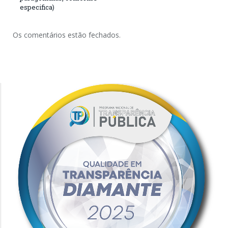
especifica)
Os comentários estão fechados.