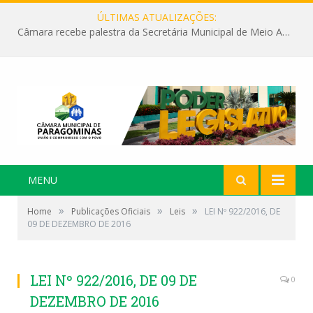
ÚLTIMAS ATUALIZAÇÕES:
Câmara recebe palestra da Secretária Municipal de Meio Ambiente sobre as ações da “SEMANA DO MEIO AMBIENTE”
MENU
»
»
»
Home
Publicações Oficiais
Leis
LEI Nº 922/2016, DE
09 DE DEZEMBRO DE 2016
LEI Nº 922/2016, DE 09 DE
0
DEZEMBRO DE 2016