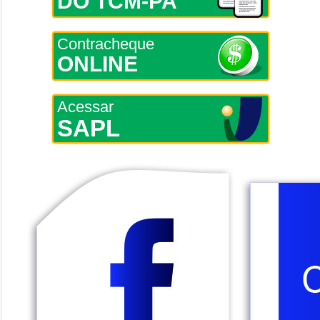
DO TCM-PA
Contracheque
ONLINE
Acessar
SAPL