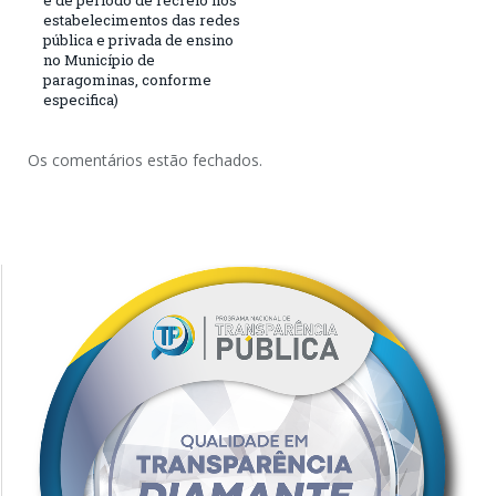
e de período de recreio nos
estabelecimentos das redes
pública e privada de ensino
no Município de
paragominas, conforme
especifica)
Os comentários estão fechados.