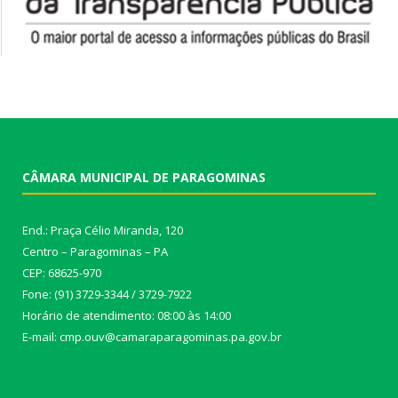
CÂMARA MUNICIPAL DE PARAGOMINAS
End.: Praça Célio Miranda, 120
Centro – Paragominas – PA
CEP: 68625-970
Fone: (91) 3729-3344 / 3729-7922
Horário de atendimento: 08:00 às 14:00
E-mail: cmp.ouv@camaraparagominas.pa.gov.br