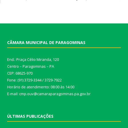
CÂMARA MUNICIPAL DE PARAGOMINAS
End.: Praça Célio Miranda, 120
Centro – Paragominas – PA
CEP: 68625-970
Fone: (91) 3729-3344 / 3729-7922
Horário de atendimento: 08:00 às 14:00
E-mail: cmp.ouv@camaraparagominas.pa.gov.br
ÚLTIMAS PUBLICAÇÕES