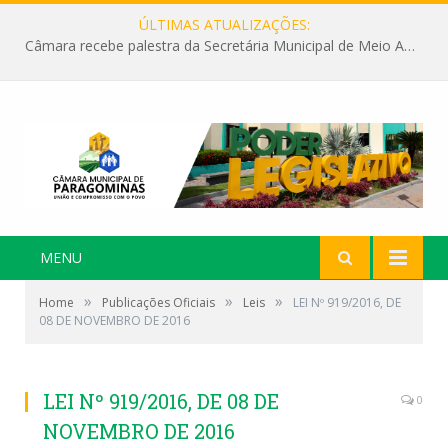
ÚLTIMAS ATUALIZAÇÕES:
Câmara recebe palestra da Secretária Municipal de Meio Ambiente sobre as ações da “SEMANA DO MEIO AMBIENTE”
MENU
»
»
»
Home
Publicações Oficiais
Leis
LEI Nº 919/2016, DE
08 DE NOVEMBRO DE 2016
LEI Nº 919/2016, DE 08 DE
0
NOVEMBRO DE 2016