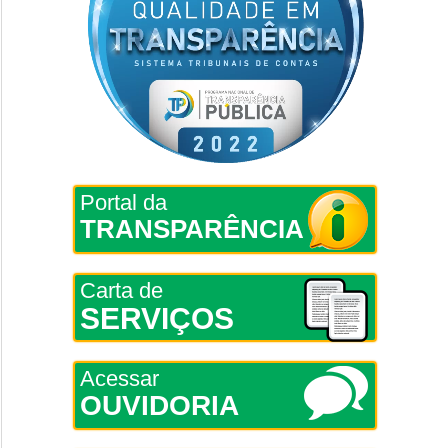
Portal da
TRANSPARÊNCIA
Carta de
SERVIÇOS
Acessar
OUVIDORIA