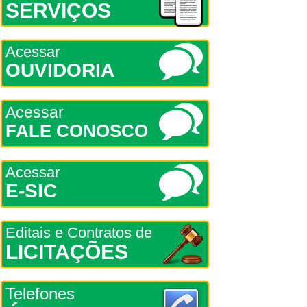
SERVIÇOS
Acessar
OUVIDORIA
Acessar
FALE CONOSCO
Acessar
E-SIC
Editais e Contratos de
LICITAÇÕES
Telefones