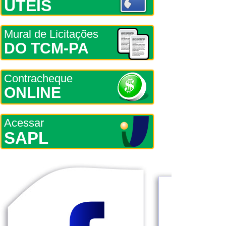
ÚTEIS
Mural de Licitações
DO TCM-PA
Contracheque
ONLINE
Acessar
SAPL