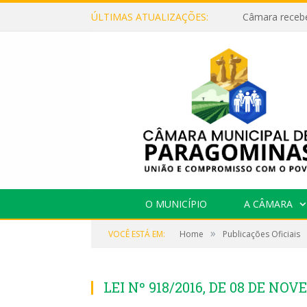
ÚLTIMAS ATUALIZAÇÕES:
O MUNICÍPIO
A CÂMARA
»
VOCÊ ESTÁ EM:
Home
Publicações Oficiais
LEI Nº 918/2016, DE 08 DE NO