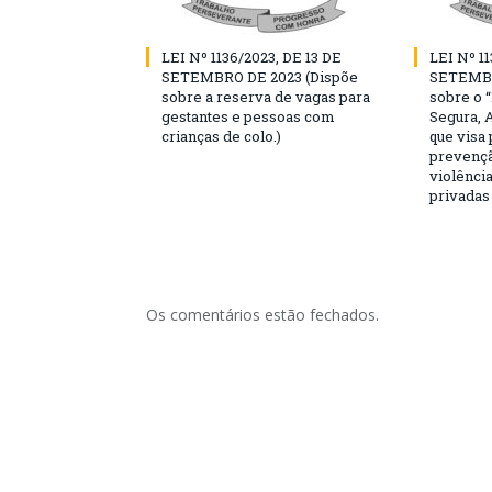
LEI Nº 1136/2023, DE 13 DE
LEI Nº 11
SETEMBRO DE 2023 (Dispõe
SETEMBR
sobre a reserva de vagas para
sobre o 
gestantes e pessoas com
Segura, 
crianças de colo.)
que visa
prevençã
violência
privadas
Os comentários estão fechados.