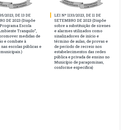
35/2023, DE 13 DE
LEI Nº 1133/2023, DE 11 DE
O DE 2023 (Dispõe
SETEMBRO DE 2023 (Dispõe
“Programa Escola
sobre a substituição de sirenes
Ambiente Tranquilo”,
e alarmes utilizados como
 promover medidas de
sinalizadores de início e
o e combate à
término de aulas, de provas e
 nas escolas públicas e
de período de recreio nos
 municipais.)
estabelecimentos das redes
pública e privada de ensino no
Município de paragominas,
conforme especifica)