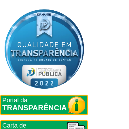
Portal da
TRANSPARÊNCIA
Carta de