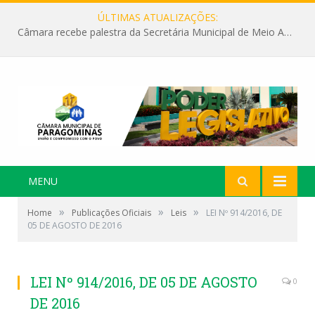
ÚLTIMAS ATUALIZAÇÕES:
Câmara recebe palestra da Secretária Municipal de Meio Ambiente sobre as ações da “SEMANA DO MEIO AMBIENTE”
MENU
»
»
»
Home
Publicações Oficiais
Leis
LEI Nº 914/2016, DE
05 DE AGOSTO DE 2016
LEI Nº 914/2016, DE 05 DE AGOSTO
0
DE 2016