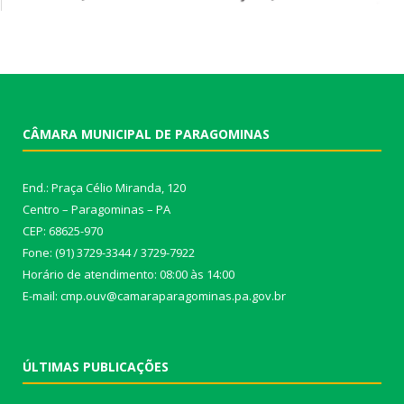
CÂMARA MUNICIPAL DE PARAGOMINAS
End.: Praça Célio Miranda, 120
Centro – Paragominas – PA
CEP: 68625-970
Fone: (91) 3729-3344 / 3729-7922
Horário de atendimento: 08:00 às 14:00
E-mail: cmp.ouv@camaraparagominas.pa.gov.br
ÚLTIMAS PUBLICAÇÕES