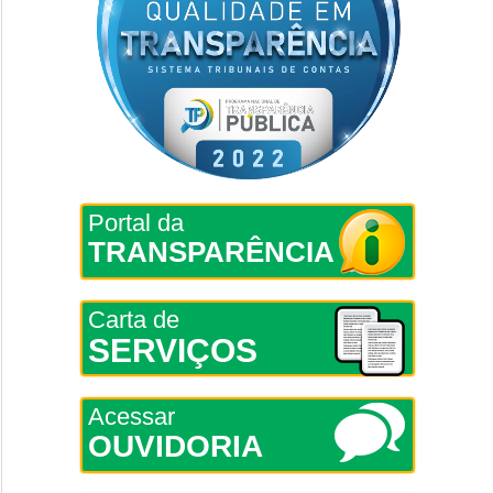
Portal da
TRANSPARÊNCIA
Carta de
SERVIÇOS
Acessar
OUVIDORIA