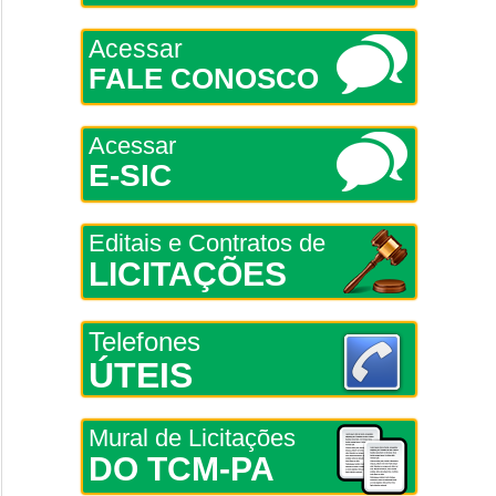
Acessar
FALE CONOSCO
Acessar
E-SIC
Editais e Contratos de
LICITAÇÕES
Telefones
ÚTEIS
Mural de Licitações
DO TCM-PA