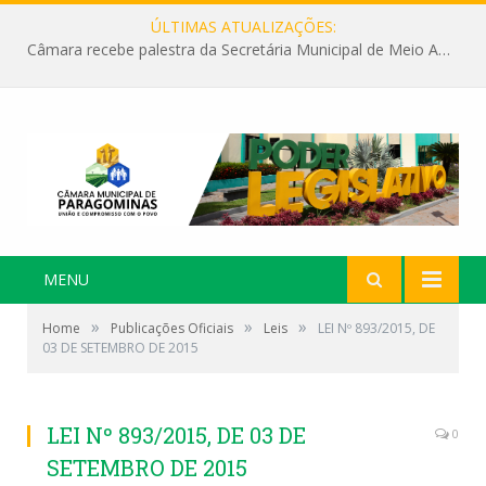
ÚLTIMAS ATUALIZAÇÕES:
Câmara recebe palestra da Secretária Municipal de Meio Ambiente sobre as ações da “SEMANA DO MEIO AMBIENTE”
MENU
»
»
»
Home
Publicações Oficiais
Leis
LEI Nº 893/2015, DE
03 DE SETEMBRO DE 2015
LEI Nº 893/2015, DE 03 DE
0
SETEMBRO DE 2015