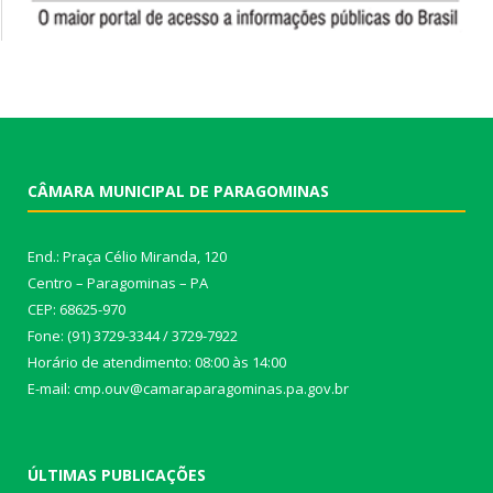
CÂMARA MUNICIPAL DE PARAGOMINAS
End.: Praça Célio Miranda, 120
Centro – Paragominas – PA
CEP: 68625-970
Fone: (91) 3729-3344 / 3729-7922
Horário de atendimento: 08:00 às 14:00
E-mail: cmp.ouv@camaraparagominas.pa.gov.br
ÚLTIMAS PUBLICAÇÕES