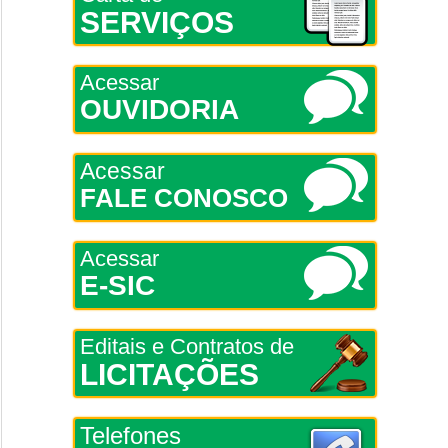
SERVIÇOS
Acessar
OUVIDORIA
Acessar
FALE CONOSCO
Acessar
E-SIC
Editais e Contratos de
LICITAÇÕES
Telefones