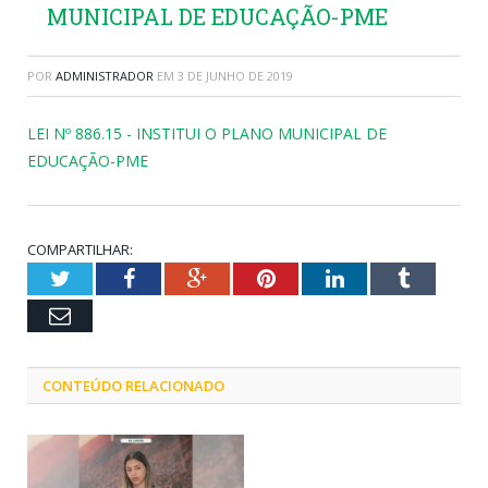
MUNICIPAL DE EDUCAÇÃO-PME
POR
ADMINISTRADOR
EM
3 DE JUNHO DE 2019
LEI Nº 886.15 - INSTITUI O PLANO MUNICIPAL DE
EDUCAÇÃO-PME
COMPARTILHAR:
Twitter
Facebook
Google+
Pinterest
LinkedIn
Tumblr
Email
CONTEÚDO RELACIONADO