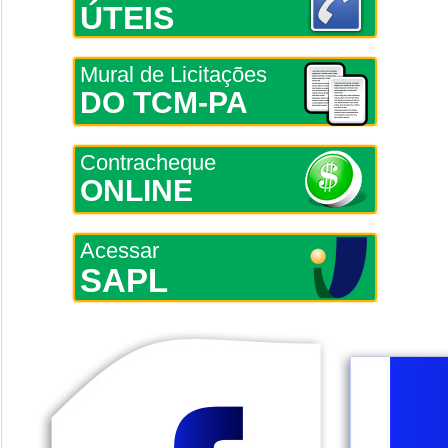
ÚTEIS
Mural de Licitações
DO TCM-PA
Contracheque
ONLINE
Acessar
SAPL