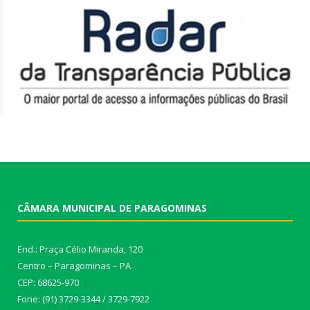
CÂMARA MUNICIPAL DE PARAGOMINAS
End.: Praça Célio Miranda, 120
Centro – Paragominas – PA
CEP: 68625-970
Fone: (91) 3729-3344 / 3729-7922