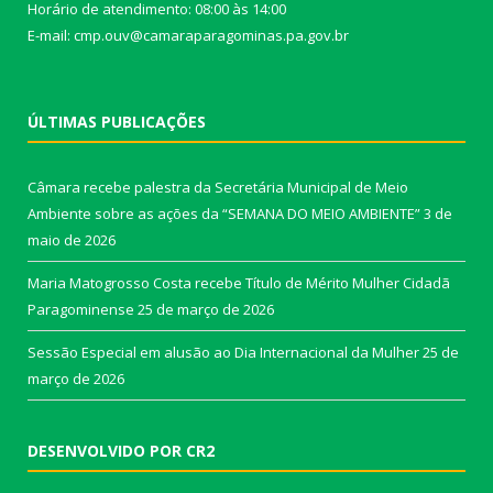
Horário de atendimento: 08:00 às 14:00
E-mail: cmp.ouv@camaraparagominas.pa.gov.br
ÚLTIMAS PUBLICAÇÕES
Câmara recebe palestra da Secretária Municipal de Meio
Ambiente sobre as ações da “SEMANA DO MEIO AMBIENTE”
3 de
maio de 2026
Maria Matogrosso Costa recebe Título de Mérito Mulher Cidadã
Paragominense
25 de março de 2026
Sessão Especial em alusão ao Dia Internacional da Mulher
25 de
março de 2026
DESENVOLVIDO POR CR2