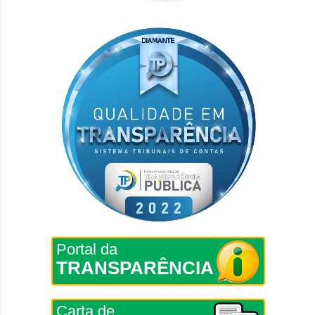
Portal da
TRANSPARÊNCIA
Carta de