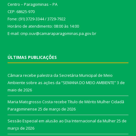
Centro – Paragominas – PA
CEP: 68625-970
Fone: (91) 3729-3344 / 3729-7922
Horário de atendimento: 08:00 às 14:00
E-mail: cmp.ouv@camaraparagominas.pa.gov.br
ÚLTIMAS PUBLICAÇÕES
Câmara recebe palestra da Secretária Municipal de Meio
Ambiente sobre as ações da “SEMANA DO MEIO AMBIENTE”
3 de
maio de 2026
Maria Matogrosso Costa recebe Título de Mérito Mulher Cidadã
Paragominense
25 de março de 2026
Sessão Especial em alusão ao Dia Internacional da Mulher
25 de
março de 2026