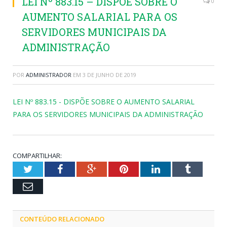
LEI Nº 883.15 – DISPÕE SOBRE O
0
AUMENTO SALARIAL PARA OS
SERVIDORES MUNICIPAIS DA
ADMINISTRAÇÃO
POR
ADMINISTRADOR
EM
3 DE JUNHO DE 2019
LEI Nº 883.15 - DISPÕE SOBRE O AUMENTO SALARIAL
PARA OS SERVIDORES MUNICIPAIS DA ADMINISTRAÇÃO
COMPARTILHAR:
Twitter
Facebook
Google+
Pinterest
LinkedIn
Tumblr
Email
CONTEÚDO RELACIONADO