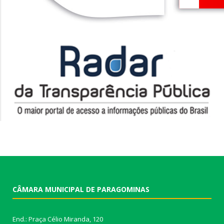
CÂMARA MUNICIPAL DE PARAGOMINAS
End.: Praça Célio Miranda, 120