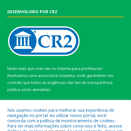
DESENVOLVIDO POR CR2
Muito mais que
criar site
ou
sistema para prefeituras
!
Realizamos uma
assessoria
completa, onde garantimos em
contrato que todas as exigências das
leis de transparência
pública
serão atendidas.
Conheça o
PNTP
e o
Radar da Transparência Pública
Nós usamos cookies para melhorar sua experiência de
navegação no portal. Ao utilizar nosso portal, você
concorda com a política de monitoramento de cookies.
Para ter mais informações sobre como isso é feito, acesse