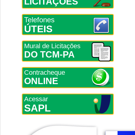
LICITAÇÕES
Telefones
ÚTEIS
Mural de Licitações
DO TCM-PA
Contracheque
ONLINE
Acessar
SAPL