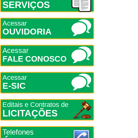
SERVIÇOS
Acessar
OUVIDORIA
Acessar
FALE CONOSCO
Acessar
E-SIC
Editais e Contratos de
LICITAÇÕES
Telefones