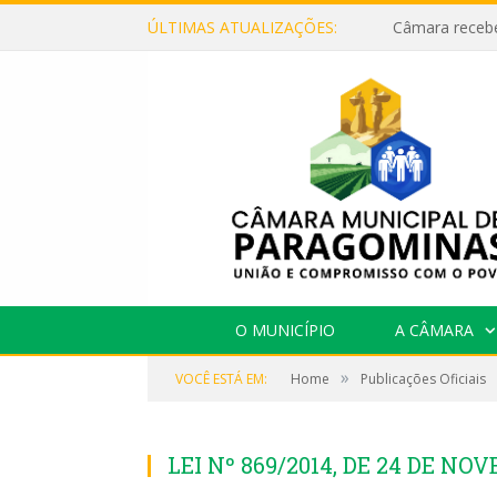
ÚLTIMAS ATUALIZAÇÕES:
O MUNICÍPIO
A CÂMARA
»
VOCÊ ESTÁ EM:
Home
Publicações Oficiais
LEI Nº 869/2014, DE 24 DE NO