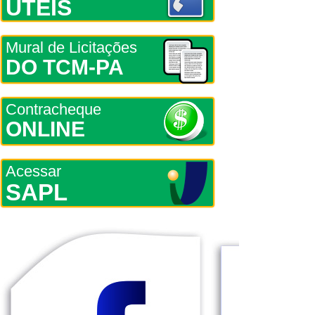
ÚTEIS
Mural de Licitações
DO TCM-PA
Contracheque
ONLINE
Acessar
SAPL