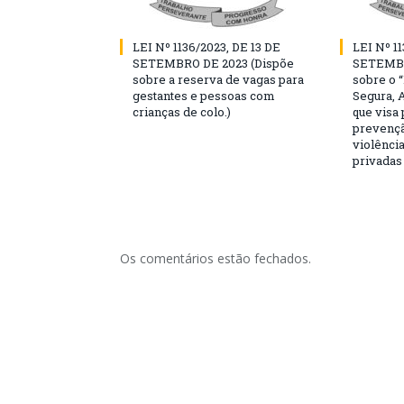
LEI Nº 1136/2023, DE 13 DE
LEI Nº 11
SETEMBRO DE 2023 (Dispõe
SETEMBR
sobre a reserva de vagas para
sobre o 
gestantes e pessoas com
Segura, 
crianças de colo.)
que visa
prevençã
violência
privadas
Os comentários estão fechados.