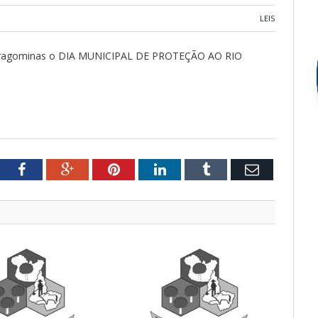
LEIS
de Paragominas o DIA MUNICIPAL DE PROTEÇÃO AO RIO
tter
Facebook
Google+
Pinterest
LinkedIn
Tumblr
Email