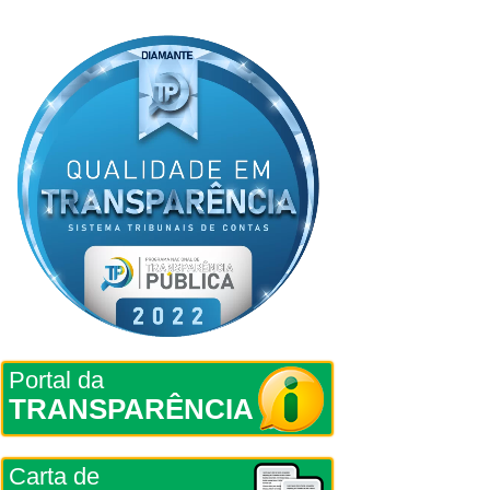
Portal da
TRANSPARÊNCIA
Carta de