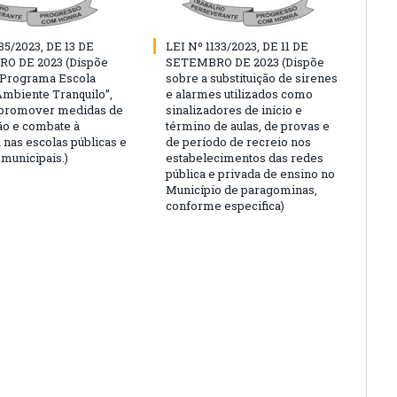
35/2023, DE 13 DE
LEI Nº 1133/2023, DE 11 DE
O DE 2023 (Dispõe
SETEMBRO DE 2023 (Dispõe
“Programa Escola
sobre a substituição de sirenes
Ambiente Tranquilo”,
e alarmes utilizados como
 promover medidas de
sinalizadores de início e
o e combate à
término de aulas, de provas e
 nas escolas públicas e
de período de recreio nos
 municipais.)
estabelecimentos das redes
pública e privada de ensino no
Município de paragominas,
conforme especifica)