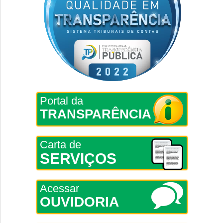
Portal da
TRANSPARÊNCIA
Carta de
SERVIÇOS
Acessar
OUVIDORIA