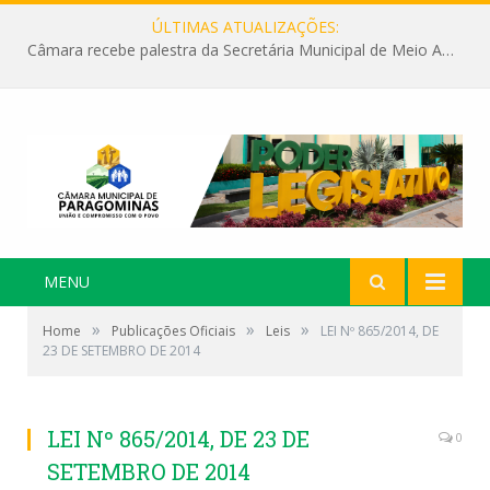
ÚLTIMAS ATUALIZAÇÕES:
Câmara recebe palestra da Secretária Municipal de Meio Ambiente sobre as ações da “SEMANA DO MEIO AMBIENTE”
MENU
»
»
»
Home
Publicações Oficiais
Leis
LEI Nº 865/2014, DE
23 DE SETEMBRO DE 2014
LEI Nº 865/2014, DE 23 DE
0
SETEMBRO DE 2014