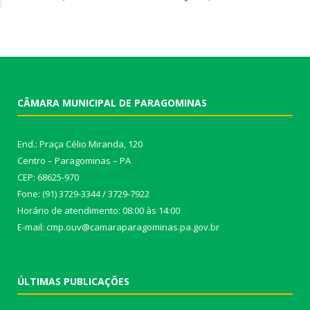
CÂMARA MUNICIPAL DE PARAGOMINAS
End.: Praça Célio Miranda, 120
Centro – Paragominas – PA
CEP: 68625-970
Fone: (91) 3729-3344 / 3729-7922
Horário de atendimento: 08:00 às 14:00
E-mail: cmp.ouv@camaraparagominas.pa.gov.br
ÚLTIMAS PUBLICAÇÕES