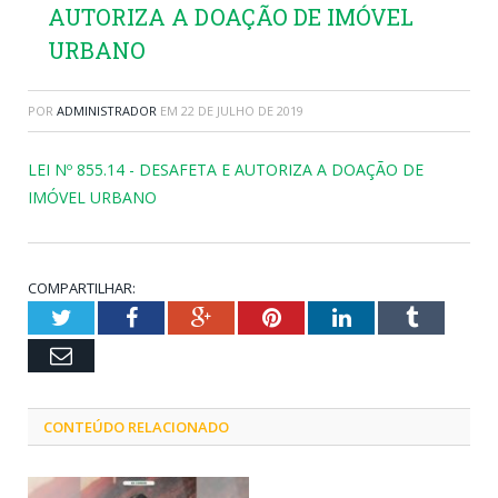
AUTORIZA A DOAÇÃO DE IMÓVEL
URBANO
POR
ADMINISTRADOR
EM
22 DE JULHO DE 2019
LEI Nº 855.14 - DESAFETA E AUTORIZA A DOAÇÃO DE
IMÓVEL URBANO
COMPARTILHAR:
Twitter
Facebook
Google+
Pinterest
LinkedIn
Tumblr
Email
CONTEÚDO RELACIONADO