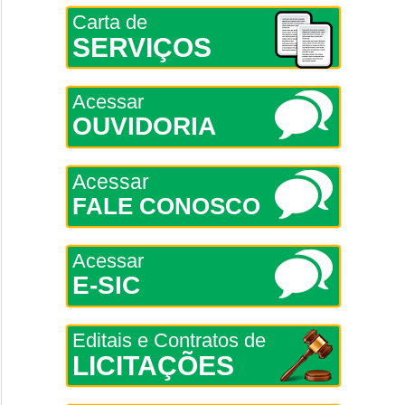
Carta de
SERVIÇOS
Acessar
OUVIDORIA
Acessar
FALE CONOSCO
Acessar
E-SIC
Editais e Contratos de
LICITAÇÕES