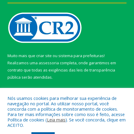
Muito mais que
criar site
ou
sistema para prefeituras
!
Realizamos uma
assessoria
completa, onde garantimos em
contrato que todas as exigências das
leis de transparência
pública
serão atendidas.
Conheça o
PNTP
e o
Radar da Transparência Pública
Nós usamos cookies para melhorar sua experiência de
navegação no portal. Ao utilizar nosso portal, você
concorda com a política de monitoramento de cookies.
Para ter mais informações sobre como isso é feito, acesse
Política de cookies (
Leia mais
). Se você concorda, clique em
Todos os direitos reservados a câmara de Paragominas.
ACEITO.