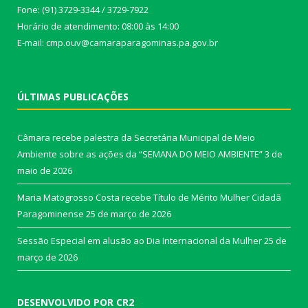
Fone: (91) 3729-3344 / 3729-7922
Horário de atendimento: 08:00 às 14:00
E-mail: cmp.ouv@camaraparagominas.pa.gov.br
ÚLTIMAS PUBLICAÇÕES
Câmara recebe palestra da Secretária Municipal de Meio
Ambiente sobre as ações da “SEMANA DO MEIO AMBIENTE”
3 de
maio de 2026
Maria Matogrosso Costa recebe Título de Mérito Mulher Cidadã
Paragominense
25 de março de 2026
Sessão Especial em alusão ao Dia Internacional da Mulher
25 de
março de 2026
DESENVOLVIDO POR CR2