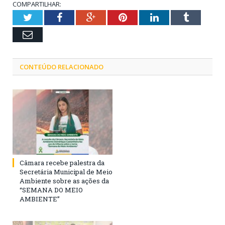
COMPARTILHAR:
Twitter
Facebook
Google+
Pinterest
LinkedIn
Tumblr
Email
CONTEÚDO RELACIONADO
Câmara recebe palestra da
Secretária Municipal de Meio
Ambiente sobre as ações da
“SEMANA DO MEIO
AMBIENTE”