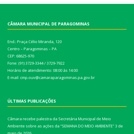
CÂMARA MUNICIPAL DE PARAGOMINAS
End.: Praça Célio Miranda, 120
Centro – Paragominas – PA
CEP: 68625-970
Fone: (91) 3729-3344 / 3729-7922
Horário de atendimento: 08:00 às 14:00
E-mail: cmp.ouv@camaraparagominas.pa.gov.br
ÚLTIMAS PUBLICAÇÕES
Câmara recebe palestra da Secretária Municipal de Meio
Ambiente sobre as ações da “SEMANA DO MEIO AMBIENTE”
3 de
maio de 2026