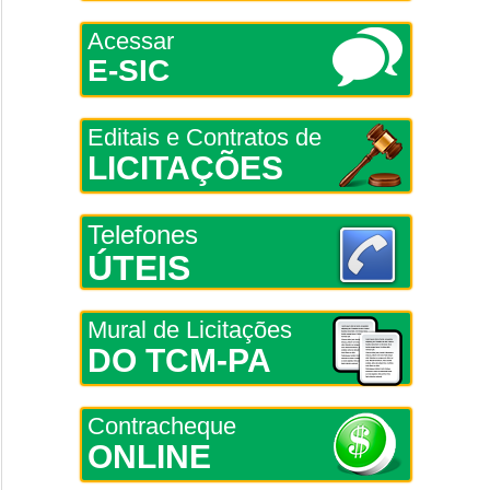
Acessar
E-SIC
Editais e Contratos de
LICITAÇÕES
Telefones
ÚTEIS
Mural de Licitações
DO TCM-PA
Contracheque
ONLINE