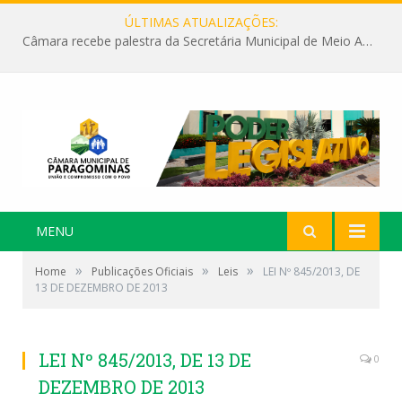
ÚLTIMAS ATUALIZAÇÕES:
Câmara recebe palestra da Secretária Municipal de Meio Ambiente sobre as ações da “SEMANA DO MEIO AMBIENTE”
MENU
»
»
»
Home
Publicações Oficiais
Leis
LEI Nº 845/2013, DE
13 DE DEZEMBRO DE 2013
LEI Nº 845/2013, DE 13 DE
0
DEZEMBRO DE 2013