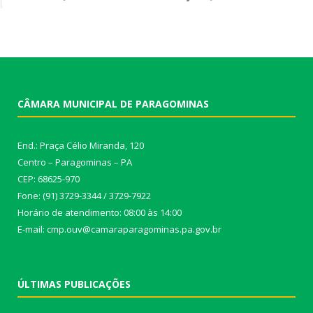
CÂMARA MUNICIPAL DE PARAGOMINAS
End.: Praça Célio Miranda, 120
Centro – Paragominas – PA
CEP: 68625-970
Fone: (91) 3729-3344 / 3729-7922
Horário de atendimento: 08:00 às 14:00
E-mail: cmp.ouv@camaraparagominas.pa.gov.br
ÚLTIMAS PUBLICAÇÕES