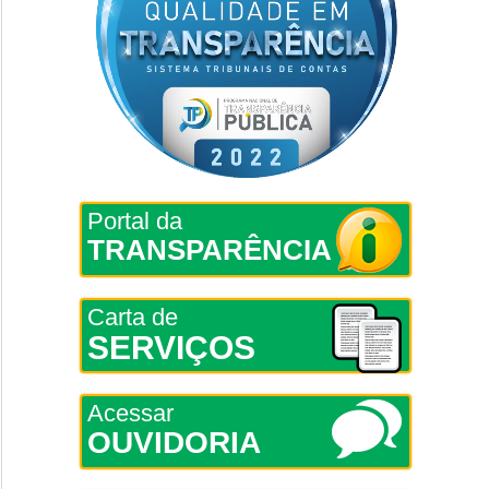
Portal da
TRANSPARÊNCIA
Carta de
SERVIÇOS
Acessar
OUVIDORIA