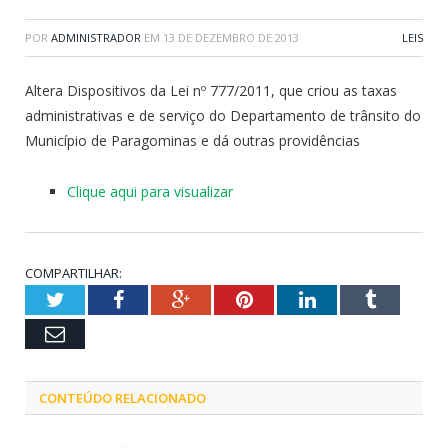
POR
ADMINISTRADOR
EM
13 DE DEZEMBRO DE 2013
LEIS
Altera Dispositivos da Lei nº 777/2011, que criou as taxas
administrativas e de serviço do Departamento de trânsito do
Município de Paragominas e dá outras providências
Clique aqui para visualizar
COMPARTILHAR:
Twitter
Facebook
Google+
Pinterest
LinkedIn
Tumblr
Email
CONTEÚDO RELACIONADO