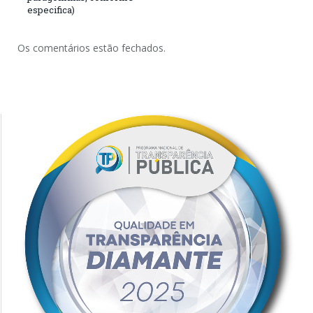
especifica)
Os comentários estão fechados.