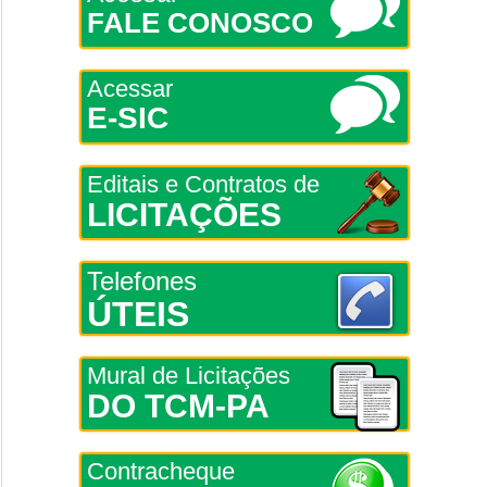
FALE CONOSCO
Acessar
E-SIC
Editais e Contratos de
LICITAÇÕES
Telefones
ÚTEIS
Mural de Licitações
DO TCM-PA
Contracheque