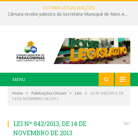
ÚLTIMAS ATUALIZAÇÕES:
Câmara recebe palestra da Secretária Municipal de Meio Ambiente sobre as ações da “SEMANA DO MEIO AMBIENTE”
MENU
»
»
»
Home
Publicações Oficiais
Leis
LEI Nº 842/2013, DE
14 DE NOVEMBRO DE 2013
LEI Nº 842/2013, DE 14 DE
0
NOVEMBRO DE 2013