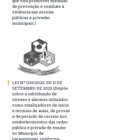
que visa promover medidas
de prevenção e combate à
violência nas escolas
públicas e privadas
municipais.)
LEI Nº 1133/2023, DE 11 DE
SETEMBRO DE 2023 (Dispõe
sobre a substituição de
sirenes e alarmes utilizados
como sinalizadores de início
e término de aulas, de provas
e de período de recreio nos
estabelecimentos das redes
pública e privada de ensino
no Município de
paragominas, conforme