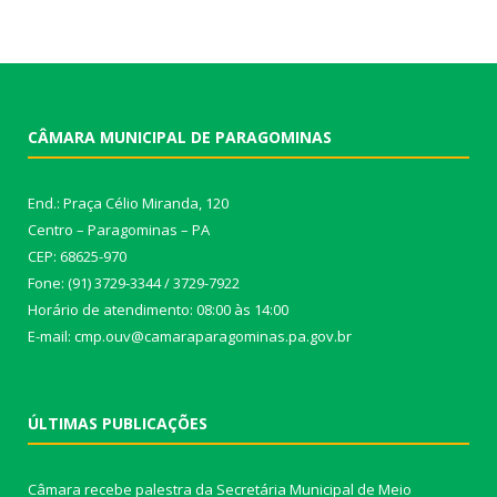
CÂMARA MUNICIPAL DE PARAGOMINAS
End.: Praça Célio Miranda, 120
Centro – Paragominas – PA
CEP: 68625-970
Fone: (91) 3729-3344 / 3729-7922
Horário de atendimento: 08:00 às 14:00
E-mail: cmp.ouv@camaraparagominas.pa.gov.br
ÚLTIMAS PUBLICAÇÕES
Câmara recebe palestra da Secretária Municipal de Meio