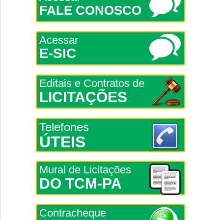
FALE CONOSCO
Acessar
E-SIC
Editais e Contratos de
LICITAÇÕES
Telefones
ÚTEIS
Mural de Licitações
DO TCM-PA
Contracheque