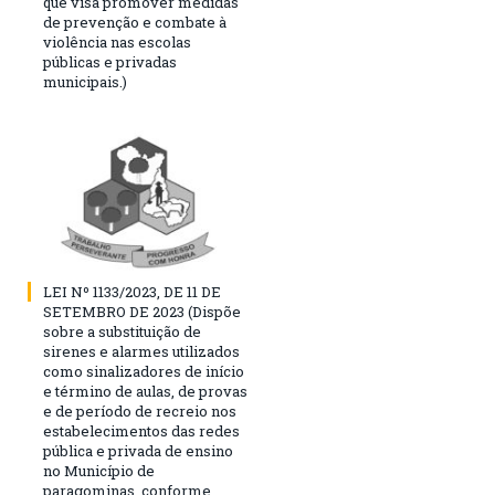
que visa promover medidas
de prevenção e combate à
violência nas escolas
públicas e privadas
municipais.)
LEI Nº 1133/2023, DE 11 DE
SETEMBRO DE 2023 (Dispõe
sobre a substituição de
sirenes e alarmes utilizados
como sinalizadores de início
e término de aulas, de provas
e de período de recreio nos
estabelecimentos das redes
pública e privada de ensino
no Município de
paragominas, conforme