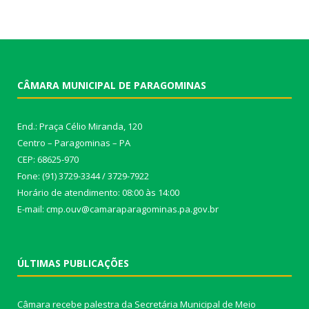
CÂMARA MUNICIPAL DE PARAGOMINAS
End.: Praça Célio Miranda, 120
Centro – Paragominas – PA
CEP: 68625-970
Fone: (91) 3729-3344 / 3729-7922
Horário de atendimento: 08:00 às 14:00
E-mail: cmp.ouv@camaraparagominas.pa.gov.br
ÚLTIMAS PUBLICAÇÕES
Câmara recebe palestra da Secretária Municipal de Meio