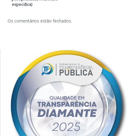
especifica)
Os comentários estão fechados.