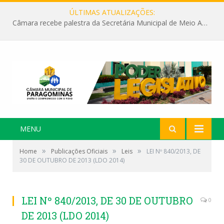
ÚLTIMAS ATUALIZAÇÕES:
Câmara recebe palestra da Secretária Municipal de Meio Ambiente sobre as ações da “SEMANA DO MEIO AMBIENTE”
MENU
»
»
»
Home
Publicações Oficiais
Leis
LEI Nº 840/2013, DE
30 DE OUTUBRO DE 2013 (LDO 2014)
LEI Nº 840/2013, DE 30 DE OUTUBRO
0
DE 2013 (LDO 2014)