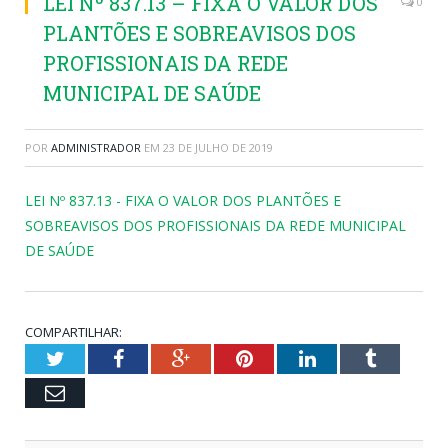
LEI Nº 837.13 – FIXA O VALOR DOS
0
PLANTÕES E SOBREAVISOS DOS
PROFISSIONAIS DA REDE
MUNICIPAL DE SAÚDE
POR
ADMINISTRADOR
EM
23 DE JULHO DE 2019
LEI Nº 837.13 - FIXA O VALOR DOS PLANTÕES E
SOBREAVISOS DOS PROFISSIONAIS DA REDE MUNICIPAL
DE SAÚDE
COMPARTILHAR:
Twitter
Facebook
Google+
Pinterest
LinkedIn
Tumblr
Email