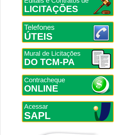
Editais e Contratos de
LICITAÇÕES
Telefones
ÚTEIS
Mural de Licitações
DO TCM-PA
Contracheque
ONLINE
Acessar
SAPL