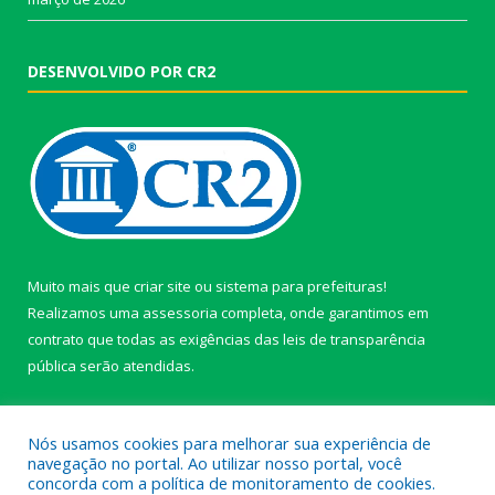
DESENVOLVIDO POR CR2
Muito mais que
criar site
ou
sistema para prefeituras
!
Realizamos uma
assessoria
completa, onde garantimos em
contrato que todas as exigências das
leis de transparência
pública
serão atendidas.
Conheça o
PNTP
e o
Radar da Transparência Pública
Nós usamos cookies para melhorar sua experiência de
navegação no portal. Ao utilizar nosso portal, você
concorda com a política de monitoramento de cookies.