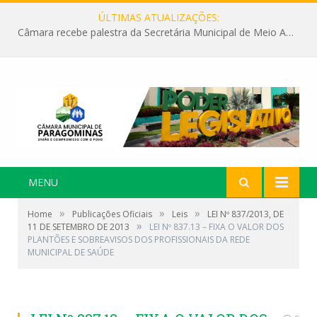
ÚLTIMAS ATUALIZAÇÕES:
Câmara recebe palestra da Secretária Municipal de Meio Ambiente sobre as ações da “SEMANA DO MEIO AMBIENTE”
MENU
»
»
»
Home
Publicações Oficiais
Leis
LEI Nº 837/2013, DE
»
11 DE SETEMBRO DE 2013
LEI Nº 837.13 – FIXA O VALOR DOS
PLANTÕES E SOBREAVISOS DOS PROFISSIONAIS DA REDE
MUNICIPAL DE SAÚDE