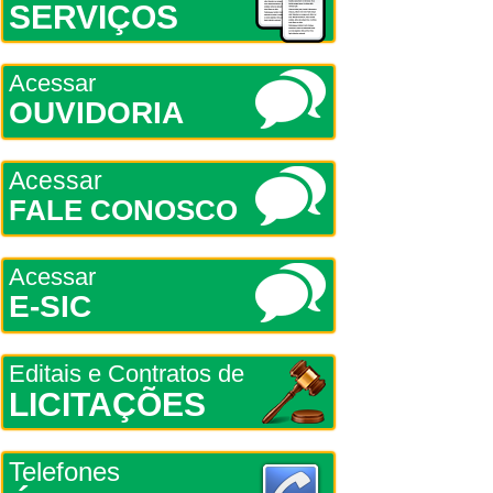
SERVIÇOS
Acessar
OUVIDORIA
Acessar
FALE CONOSCO
Acessar
E-SIC
Editais e Contratos de
LICITAÇÕES
Telefones