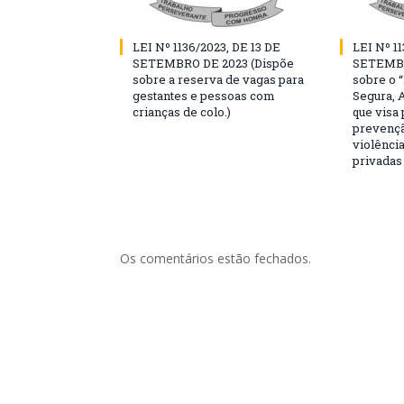
LEI Nº 1136/2023, DE 13 DE
LEI Nº 11
SETEMBRO DE 2023 (Dispõe
SETEMBR
sobre a reserva de vagas para
sobre o 
gestantes e pessoas com
Segura, 
crianças de colo.)
que visa
prevençã
violência
privadas
Os comentários estão fechados.