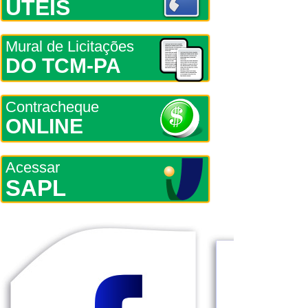
ÚTEIS
Mural de Licitações
DO TCM-PA
Contracheque
ONLINE
Acessar
SAPL