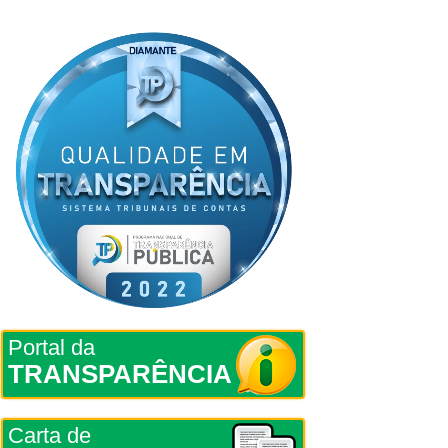
Portal da
TRANSPARÊNCIA
Carta de