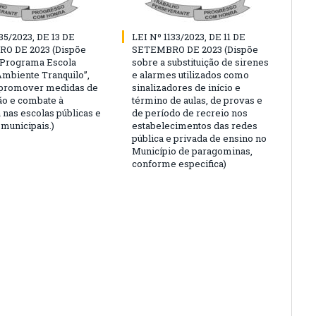
35/2023, DE 13 DE
LEI Nº 1133/2023, DE 11 DE
O DE 2023 (Dispõe
SETEMBRO DE 2023 (Dispõe
“Programa Escola
sobre a substituição de sirenes
Ambiente Tranquilo”,
e alarmes utilizados como
 promover medidas de
sinalizadores de início e
o e combate à
término de aulas, de provas e
 nas escolas públicas e
de período de recreio nos
 municipais.)
estabelecimentos das redes
pública e privada de ensino no
Município de paragominas,
conforme especifica)