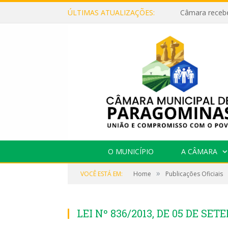
ÚLTIMAS ATUALIZAÇÕES:
O MUNICÍPIO
A CÂMARA
»
VOCÊ ESTÁ EM:
Home
Publicações Oficiais
LEI Nº 836/2013, DE 05 DE SET