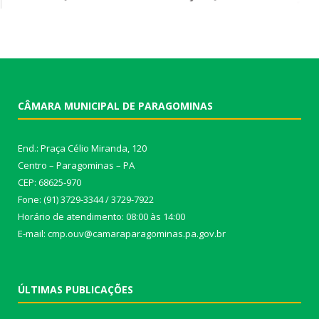
CÂMARA MUNICIPAL DE PARAGOMINAS
End.: Praça Célio Miranda, 120
Centro – Paragominas – PA
CEP: 68625-970
Fone: (91) 3729-3344 / 3729-7922
Horário de atendimento: 08:00 às 14:00
E-mail: cmp.ouv@camaraparagominas.pa.gov.br
ÚLTIMAS PUBLICAÇÕES