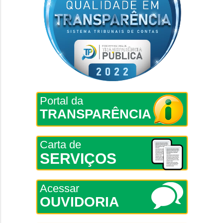
Portal da
TRANSPARÊNCIA
Carta de
SERVIÇOS
Acessar
OUVIDORIA