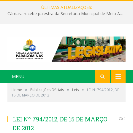
ÚLTIMAS ATUALIZAÇÕES:
Câmara recebe palestra da Secretária Municipal de Meio Ambiente sobre as ações da “SEMANA DO MEIO AMBIENTE”
MENU
»
»
»
Home
Publicações Oficiais
Leis
LEI Nº 794/2012, DE
15 DE MARÇO DE 2012
LEI Nº 794/2012, DE 15 DE MARÇO
0
DE 2012