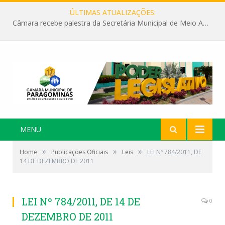
ÚLTIMAS ATUALIZAÇÕES:
Câmara recebe palestra da Secretária Municipal de Meio Ambiente sobre as ações da “SEMANA DO MEIO AMBIENTE”
MENU
»
»
»
Home
Publicações Oficiais
Leis
LEI Nº 784/2011, DE
14 DE DEZEMBRO DE 2011
LEI Nº 784/2011, DE 14 DE
0
DEZEMBRO DE 2011