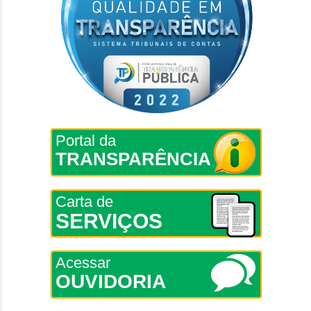
Portal da
TRANSPARÊNCIA
Carta de
SERVIÇOS
Acessar
OUVIDORIA