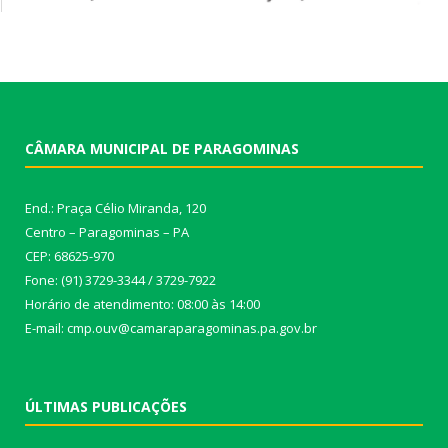
CÂMARA MUNICIPAL DE PARAGOMINAS
End.: Praça Célio Miranda, 120
Centro – Paragominas – PA
CEP: 68625-970
Fone: (91) 3729-3344 / 3729-7922
Horário de atendimento: 08:00 às 14:00
E-mail: cmp.ouv@camaraparagominas.pa.gov.br
ÚLTIMAS PUBLICAÇÕES