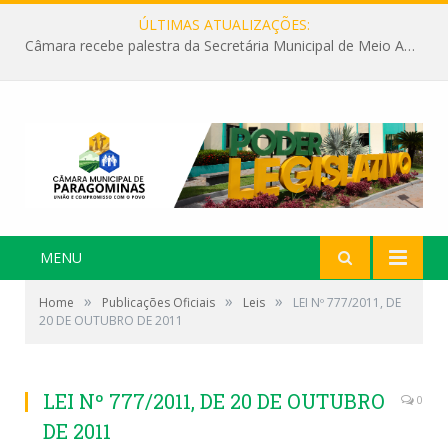
ÚLTIMAS ATUALIZAÇÕES:
Câmara recebe palestra da Secretária Municipal de Meio Ambiente sobre as ações da “SEMANA DO MEIO AMBIENTE”
MENU
»
»
»
Home
Publicações Oficiais
Leis
LEI Nº 777/2011, DE
20 DE OUTUBRO DE 2011
LEI Nº 777/2011, DE 20 DE OUTUBRO
0
DE 2011