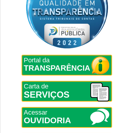
Portal da
TRANSPARÊNCIA
Carta de
SERVIÇOS
Acessar
OUVIDORIA