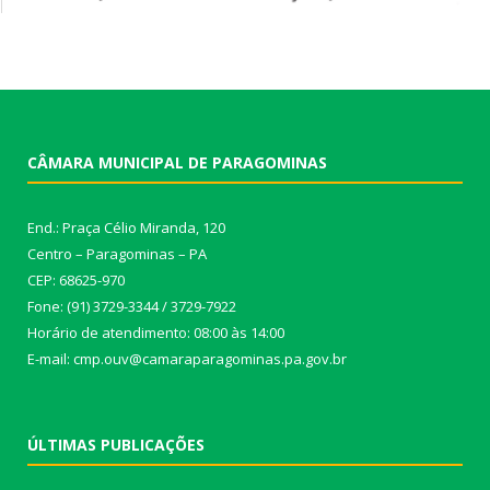
CÂMARA MUNICIPAL DE PARAGOMINAS
End.: Praça Célio Miranda, 120
Centro – Paragominas – PA
CEP: 68625-970
Fone: (91) 3729-3344 / 3729-7922
Horário de atendimento: 08:00 às 14:00
E-mail: cmp.ouv@camaraparagominas.pa.gov.br
ÚLTIMAS PUBLICAÇÕES