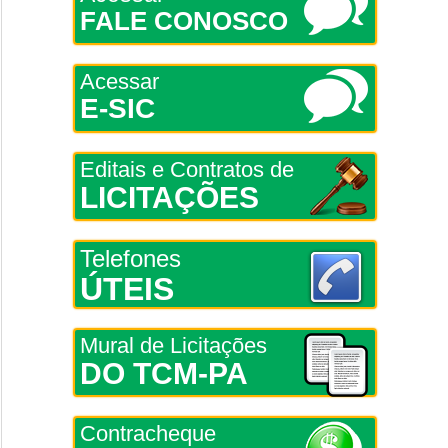
FALE CONOSCO
Acessar
E-SIC
Editais e Contratos de
LICITAÇÕES
Telefones
ÚTEIS
Mural de Licitações
DO TCM-PA
Contracheque