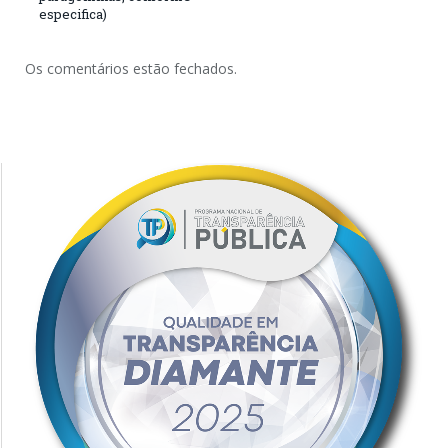
especifica)
Os comentários estão fechados.