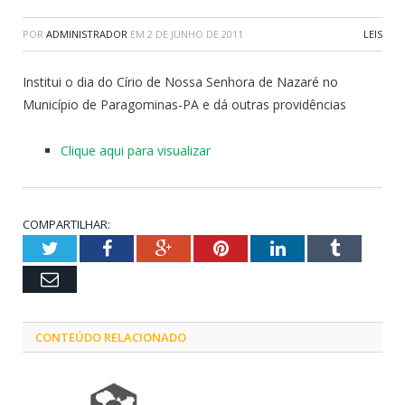
POR
ADMINISTRADOR
EM
2 DE JUNHO DE 2011
LEIS
Institui o dia do Círio de Nossa Senhora de Nazaré no
Município de Paragominas-PA e dá outras providências
Clique aqui para visualizar
COMPARTILHAR:
Twitter
Facebook
Google+
Pinterest
LinkedIn
Tumblr
Email
CONTEÚDO RELACIONADO