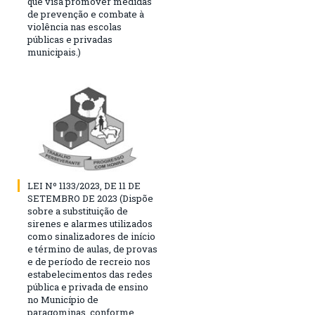
que visa promover medidas
de prevenção e combate à
violência nas escolas
públicas e privadas
municipais.)
LEI Nº 1133/2023, DE 11 DE
SETEMBRO DE 2023 (Dispõe
sobre a substituição de
sirenes e alarmes utilizados
como sinalizadores de início
e término de aulas, de provas
e de período de recreio nos
estabelecimentos das redes
pública e privada de ensino
no Município de
paragominas, conforme