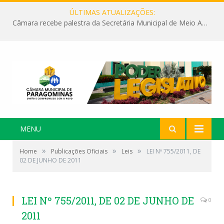
ÚLTIMAS ATUALIZAÇÕES:
Câmara recebe palestra da Secretária Municipal de Meio Ambiente sobre as ações da “SEMANA DO MEIO AMBIENTE”
MENU
»
»
»
Home
Publicações Oficiais
Leis
LEI Nº 755/2011, DE
02 DE JUNHO DE 2011
LEI Nº 755/2011, DE 02 DE JUNHO DE
0
2011