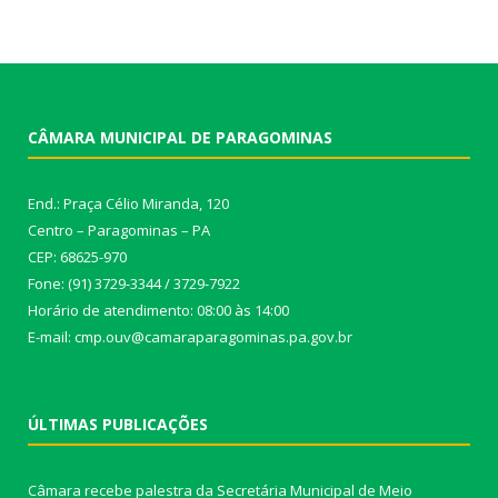
CÂMARA MUNICIPAL DE PARAGOMINAS
End.: Praça Célio Miranda, 120
Centro – Paragominas – PA
CEP: 68625-970
Fone: (91) 3729-3344 / 3729-7922
Horário de atendimento: 08:00 às 14:00
E-mail: cmp.ouv@camaraparagominas.pa.gov.br
ÚLTIMAS PUBLICAÇÕES
Câmara recebe palestra da Secretária Municipal de Meio