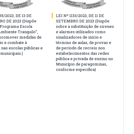
35/2023, DE 13 DE
LEI Nº 1133/2023, DE 11 DE
O DE 2023 (Dispõe
SETEMBRO DE 2023 (Dispõe
“Programa Escola
sobre a substituição de sirenes
Ambiente Tranquilo”,
e alarmes utilizados como
 promover medidas de
sinalizadores de início e
o e combate à
término de aulas, de provas e
 nas escolas públicas e
de período de recreio nos
 municipais.)
estabelecimentos das redes
pública e privada de ensino no
Município de paragominas,
conforme especifica)