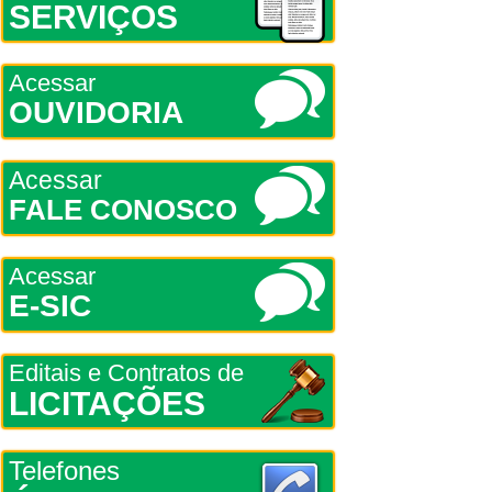
SERVIÇOS
Acessar
OUVIDORIA
Acessar
FALE CONOSCO
Acessar
E-SIC
Editais e Contratos de
LICITAÇÕES
Telefones