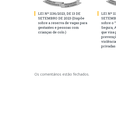
LEI Nº 1136/2023, DE 13 DE
LEI Nº 11
SETEMBRO DE 2023 (Dispõe
SETEMBR
sobre a reserva de vagas para
sobre o 
gestantes e pessoas com
Segura, 
crianças de colo.)
que visa
prevençã
violência
privadas
Os comentários estão fechados.