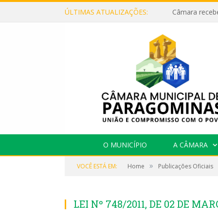
ÚLTIMAS ATUALIZAÇÕES:
O MUNICÍPIO
A CÂMARA
»
VOCÊ ESTÁ EM:
Home
Publicações Oficiais
LEI Nº 748/2011, DE 02 DE MAR