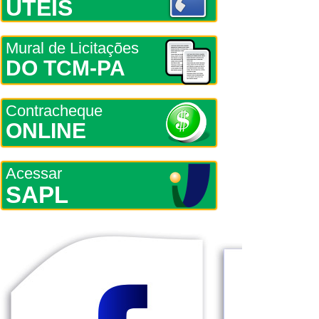
ÚTEIS
Mural de Licitações
DO TCM-PA
Contracheque
ONLINE
Acessar
SAPL