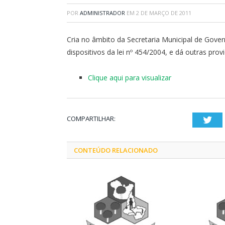
POR
ADMINISTRADOR
EM
2 DE MARÇO DE 2011
Cria no âmbito da Secretaria Municipal de Gove
dispositivos da lei nº 454/2004, e dá outras prov
Clique aqui para visualizar
COMPARTILHAR:
Twi
CONTEÚDO RELACIONADO