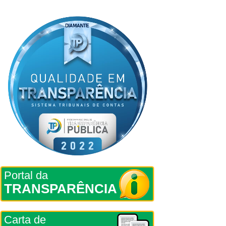
Portal da
TRANSPARÊNCIA
Carta de