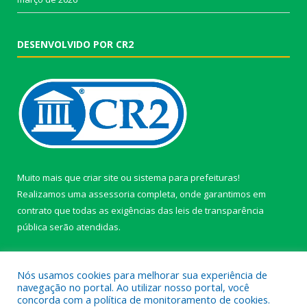
DESENVOLVIDO POR CR2
Muito mais que
criar site
ou
sistema para prefeituras
!
Realizamos uma
assessoria
completa, onde garantimos em
contrato que todas as exigências das
leis de transparência
pública
serão atendidas.
Conheça o
PNTP
e o
Radar da Transparência Pública
Nós usamos cookies para melhorar sua experiência de
navegação no portal. Ao utilizar nosso portal, você
concorda com a política de monitoramento de cookies.