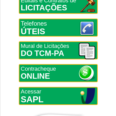
Editais e Contratos de
LICITAÇÕES
Telefones
ÚTEIS
Mural de Licitações
DO TCM-PA
Contracheque
ONLINE
Acessar
SAPL