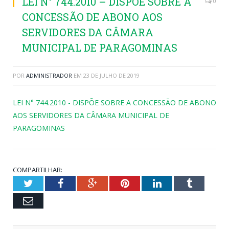
LEI N° 744.2010 – DISPÕE SOBRE A
0
CONCESSÃO DE ABONO AOS
SERVIDORES DA CÂMARA
MUNICIPAL DE PARAGOMINAS
POR
ADMINISTRADOR
EM
23 DE JULHO DE 2019
LEI N° 744.2010 - DISPÕE SOBRE A CONCESSÃO DE ABONO
AOS SERVIDORES DA CÂMARA MUNICIPAL DE
PARAGOMINAS
COMPARTILHAR:
Twitter
Facebook
Google+
Pinterest
LinkedIn
Tumblr
Email