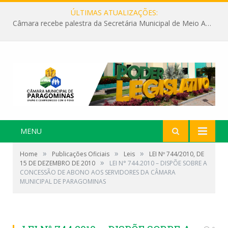
ÚLTIMAS ATUALIZAÇÕES:
Câmara recebe palestra da Secretária Municipal de Meio Ambiente sobre as ações da “SEMANA DO MEIO AMBIENTE”
MENU
»
»
»
Home
Publicações Oficiais
Leis
LEI Nº 744/2010, DE
»
15 DE DEZEMBRO DE 2010
LEI N° 744.2010 – DISPÕE SOBRE A
CONCESSÃO DE ABONO AOS SERVIDORES DA CÂMARA
MUNICIPAL DE PARAGOMINAS