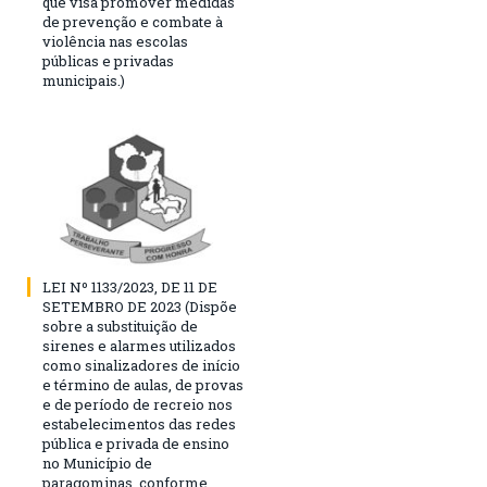
que visa promover medidas
de prevenção e combate à
violência nas escolas
públicas e privadas
municipais.)
LEI Nº 1133/2023, DE 11 DE
SETEMBRO DE 2023 (Dispõe
sobre a substituição de
sirenes e alarmes utilizados
como sinalizadores de início
e término de aulas, de provas
e de período de recreio nos
estabelecimentos das redes
pública e privada de ensino
no Município de
paragominas, conforme