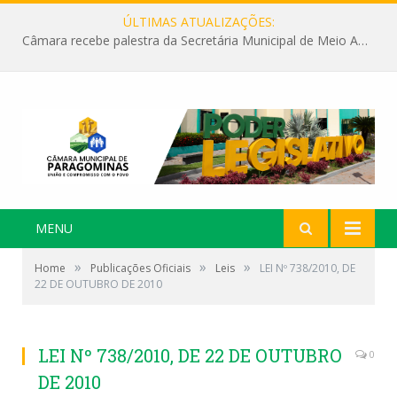
ÚLTIMAS ATUALIZAÇÕES:
Câmara recebe palestra da Secretária Municipal de Meio Ambiente sobre as ações da “SEMANA DO MEIO AMBIENTE”
MENU
»
»
»
Home
Publicações Oficiais
Leis
LEI Nº 738/2010, DE
22 DE OUTUBRO DE 2010
LEI Nº 738/2010, DE 22 DE OUTUBRO
0
DE 2010