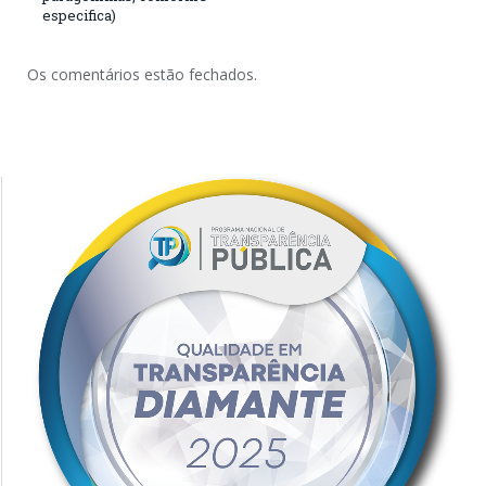
especifica)
Os comentários estão fechados.