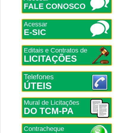
FALE CONOSCO
Acessar
E-SIC
Editais e Contratos de
LICITAÇÕES
Telefones
ÚTEIS
Mural de Licitações
DO TCM-PA
Contracheque