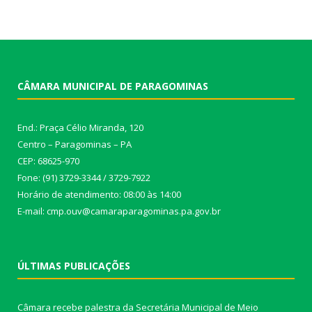
CÂMARA MUNICIPAL DE PARAGOMINAS
End.: Praça Célio Miranda, 120
Centro – Paragominas – PA
CEP: 68625-970
Fone: (91) 3729-3344 / 3729-7922
Horário de atendimento: 08:00 às 14:00
E-mail: cmp.ouv@camaraparagominas.pa.gov.br
ÚLTIMAS PUBLICAÇÕES
Câmara recebe palestra da Secretária Municipal de Meio