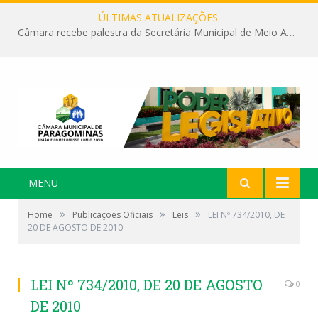
ÚLTIMAS ATUALIZAÇÕES:
Câmara recebe palestra da Secretária Municipal de Meio Ambiente sobre as ações da “SEMANA DO MEIO AMBIENTE”
MENU
»
»
»
Home
Publicações Oficiais
Leis
LEI Nº 734/2010, DE
20 DE AGOSTO DE 2010
LEI Nº 734/2010, DE 20 DE AGOSTO
0
DE 2010