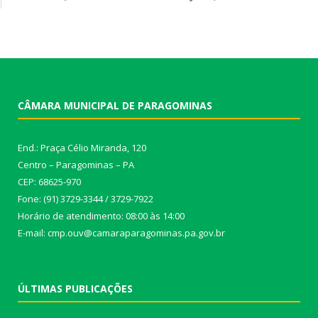
CÂMARA MUNICIPAL DE PARAGOMINAS
End.: Praça Célio Miranda, 120
Centro – Paragominas – PA
CEP: 68625-970
Fone: (91) 3729-3344 / 3729-7922
Horário de atendimento: 08:00 às 14:00
E-mail: cmp.ouv@camaraparagominas.pa.gov.br
ÚLTIMAS PUBLICAÇÕES