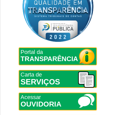
Portal da
TRANSPARÊNCIA
Carta de
SERVIÇOS
Acessar
OUVIDORIA