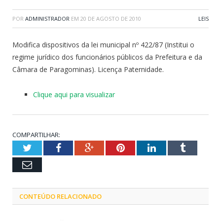
POR
ADMINISTRADOR
EM
20 DE AGOSTO DE 2010
LEIS
Modifica dispositivos da lei municipal nº 422/87 (Institui o
regime jurídico dos funcionários públicos da Prefeitura e da
Câmara de Paragominas). Licença Paternidade.
Clique aqui para visualizar
COMPARTILHAR:
Twitter
Facebook
Google+
Pinterest
LinkedIn
Tumblr
Email
CONTEÚDO RELACIONADO