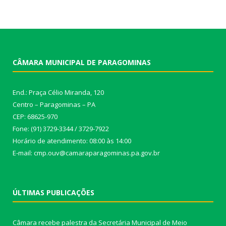
CÂMARA MUNICIPAL DE PARAGOMINAS
End.: Praça Célio Miranda, 120
Centro – Paragominas – PA
CEP: 68625-970
Fone: (91) 3729-3344 / 3729-7922
Horário de atendimento: 08:00 às 14:00
E-mail: cmp.ouv@camaraparagominas.pa.gov.br
ÚLTIMAS PUBLICAÇÕES
Câmara recebe palestra da Secretária Municipal de Meio