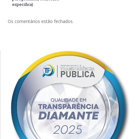
especifica)
Os comentários estão fechados.