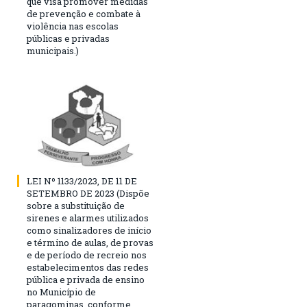
que visa promover medidas
de prevenção e combate à
violência nas escolas
públicas e privadas
municipais.)
LEI Nº 1133/2023, DE 11 DE
SETEMBRO DE 2023 (Dispõe
sobre a substituição de
sirenes e alarmes utilizados
como sinalizadores de início
e término de aulas, de provas
e de período de recreio nos
estabelecimentos das redes
pública e privada de ensino
no Município de
paragominas, conforme