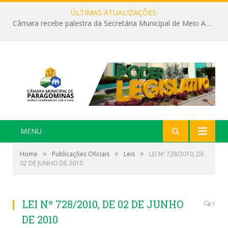
ÚLTIMAS ATUALIZAÇÕES:
Câmara recebe palestra da Secretária Municipal de Meio Ambiente sobre as ações da “SEMANA DO MEIO AMBIENTE”
MENU
»
»
»
Home
Publicações Oficiais
Leis
LEI Nº 728/2010, DE
02 DE JUNHO DE 2010
LEI Nº 728/2010, DE 02 DE JUNHO
0
DE 2010