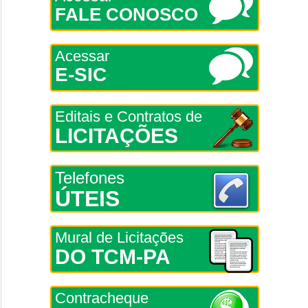
FALE CONOSCO
Acessar
E-SIC
Editais e Contratos de
LICITAÇÕES
Telefones
ÚTEIS
Mural de Licitações
DO TCM-PA
Contracheque