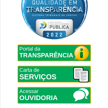
Portal da
TRANSPARÊNCIA
Carta de
SERVIÇOS
Acessar
OUVIDORIA