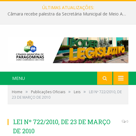
ÚLTIMAS ATUALIZAÇÕES:
Câmara recebe palestra da Secretária Municipal de Meio Ambiente sobre as ações da “SEMANA DO MEIO AMBIENTE”
MENU
»
»
»
Home
Publicações Oficiais
Leis
LEI Nº 722/2010, DE
23 DE MARÇO DE 2010
LEI Nº 722/2010, DE 23 DE MARÇO
0
DE 2010