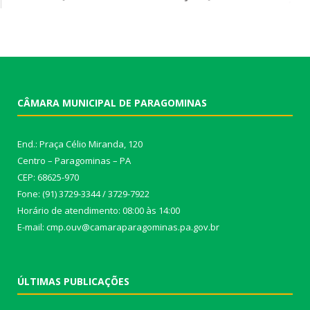
CÂMARA MUNICIPAL DE PARAGOMINAS
End.: Praça Célio Miranda, 120
Centro – Paragominas – PA
CEP: 68625-970
Fone: (91) 3729-3344 / 3729-7922
Horário de atendimento: 08:00 às 14:00
E-mail: cmp.ouv@camaraparagominas.pa.gov.br
ÚLTIMAS PUBLICAÇÕES