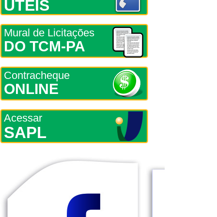
ÚTEIS
Mural de Licitações
DO TCM-PA
Contracheque
ONLINE
Acessar
SAPL