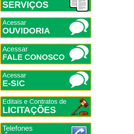
SERVIÇOS
Acessar
OUVIDORIA
Acessar
FALE CONOSCO
Acessar
E-SIC
Editais e Contratos de
LICITAÇÕES
Telefones