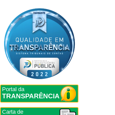
Portal da
TRANSPARÊNCIA
Carta de