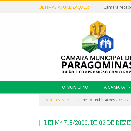
ÚLTIMAS ATUALIZAÇÕES:
O MUNICÍPIO
A CÂMARA
»
VOCÊ ESTÁ EM:
Home
Publicações Oficiais
LEI Nº 715/2009, DE 02 DE DEZ