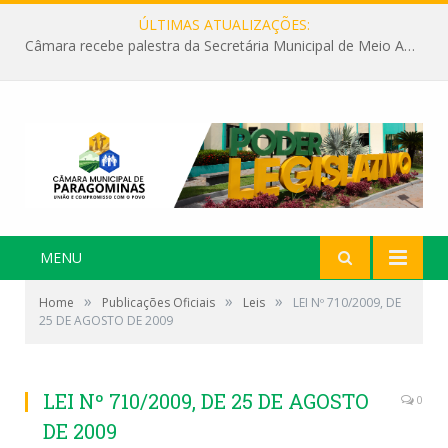
ÚLTIMAS ATUALIZAÇÕES:
Câmara recebe palestra da Secretária Municipal de Meio Ambiente sobre as ações da “SEMANA DO MEIO AMBIENTE”
MENU
»
»
»
Home
Publicações Oficiais
Leis
LEI Nº 710/2009, DE
25 DE AGOSTO DE 2009
LEI Nº 710/2009, DE 25 DE AGOSTO
0
DE 2009