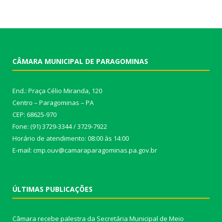
CÂMARA MUNICIPAL DE PARAGOMINAS
End.: Praça Célio Miranda, 120
Centro – Paragominas – PA
CEP: 68625-970
Fone: (91) 3729-3344 / 3729-7922
Horário de atendimento: 08:00 às 14:00
E-mail: cmp.ouv@camaraparagominas.pa.gov.br
ÚLTIMAS PUBLICAÇÕES
Câmara recebe palestra da Secretária Municipal de Meio