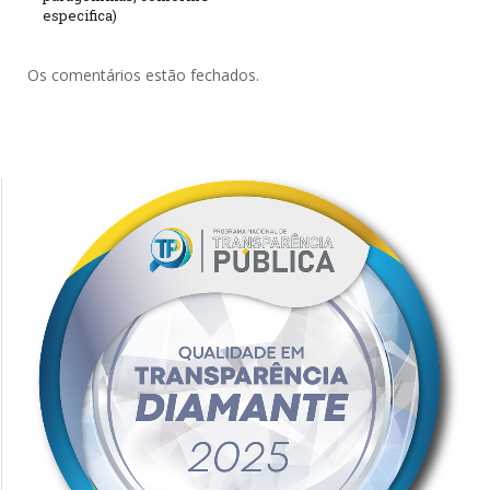
especifica)
Os comentários estão fechados.