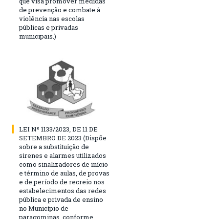
que visa promover medidas
de prevenção e combate à
violência nas escolas
públicas e privadas
municipais.)
LEI Nº 1133/2023, DE 11 DE
SETEMBRO DE 2023 (Dispõe
sobre a substituição de
sirenes e alarmes utilizados
como sinalizadores de início
e término de aulas, de provas
e de período de recreio nos
estabelecimentos das redes
pública e privada de ensino
no Município de
paragominas, conforme