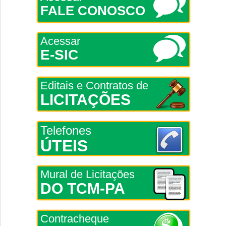
FALE CONOSCO
Acessar
E-SIC
Editais e Contratos de
LICITAÇÕES
Telefones
ÚTEIS
Mural de Licitações
DO TCM-PA
Contracheque