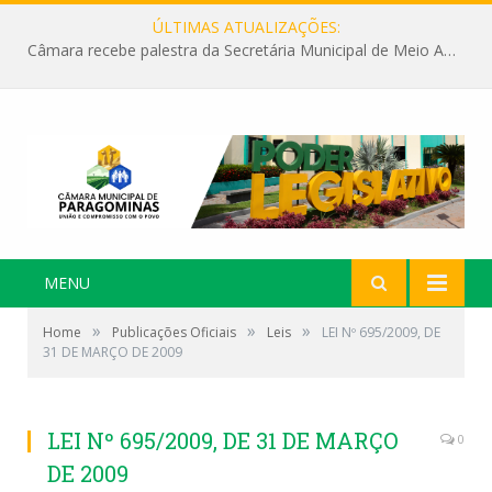
ÚLTIMAS ATUALIZAÇÕES:
Câmara recebe palestra da Secretária Municipal de Meio Ambiente sobre as ações da “SEMANA DO MEIO AMBIENTE”
MENU
»
»
»
Home
Publicações Oficiais
Leis
LEI Nº 695/2009, DE
31 DE MARÇO DE 2009
LEI Nº 695/2009, DE 31 DE MARÇO
0
DE 2009