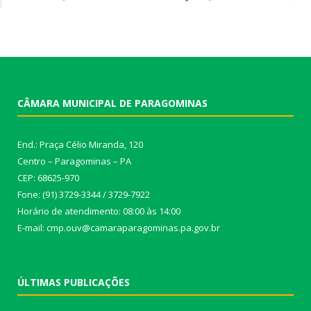
CÂMARA MUNICIPAL DE PARAGOMINAS
End.: Praça Célio Miranda, 120
Centro – Paragominas – PA
CEP: 68625-970
Fone: (91) 3729-3344 / 3729-7922
Horário de atendimento: 08:00 às 14:00
E-mail: cmp.ouv@camaraparagominas.pa.gov.br
ÚLTIMAS PUBLICAÇÕES