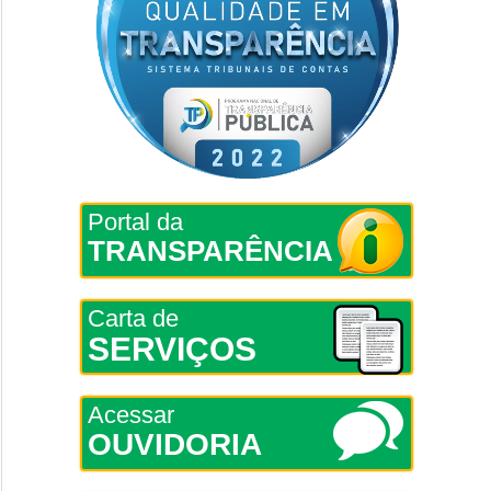
Portal da
TRANSPARÊNCIA
Carta de
SERVIÇOS
Acessar
OUVIDORIA