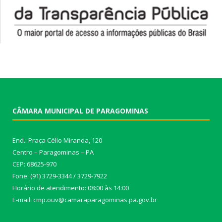
CÂMARA MUNICIPAL DE PARAGOMINAS
End.: Praça Célio Miranda, 120
Centro – Paragominas – PA
CEP: 68625-970
Fone: (91) 3729-3344 / 3729-7922
Horário de atendimento: 08:00 às 14:00
E-mail: cmp.ouv@camaraparagominas.pa.gov.br