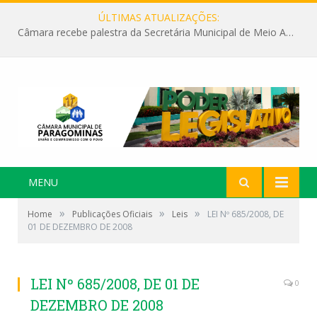
ÚLTIMAS ATUALIZAÇÕES:
Câmara recebe palestra da Secretária Municipal de Meio Ambiente sobre as ações da “SEMANA DO MEIO AMBIENTE”
MENU
»
»
»
Home
Publicações Oficiais
Leis
LEI Nº 685/2008, DE
01 DE DEZEMBRO DE 2008
LEI Nº 685/2008, DE 01 DE
0
DEZEMBRO DE 2008