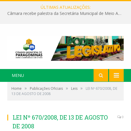
ÚLTIMAS ATUALIZAÇÕES:
Câmara recebe palestra da Secretária Municipal de Meio Ambiente sobre as ações da “SEMANA DO MEIO AMBIENTE”
MENU
»
»
»
Home
Publicações Oficiais
Leis
LEI Nº 670/2008, DE
13 DE AGOSTO DE 2008
LEI Nº 670/2008, DE 13 DE AGOSTO
0
DE 2008