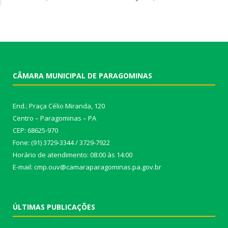
CÂMARA MUNICIPAL DE PARAGOMINAS
End.: Praça Célio Miranda, 120
Centro – Paragominas – PA
CEP: 68625-970
Fone: (91) 3729-3344 / 3729-7922
Horário de atendimento: 08:00 às 14:00
E-mail: cmp.ouv@camaraparagominas.pa.gov.br
ÚLTIMAS PUBLICAÇÕES