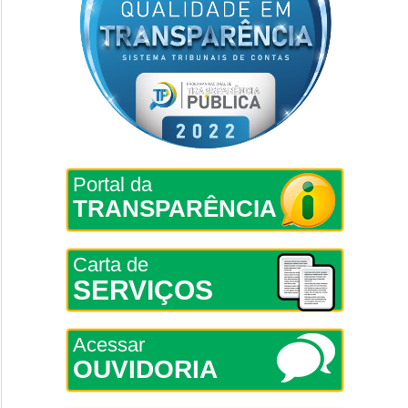
Portal da
TRANSPARÊNCIA
Carta de
SERVIÇOS
Acessar
OUVIDORIA