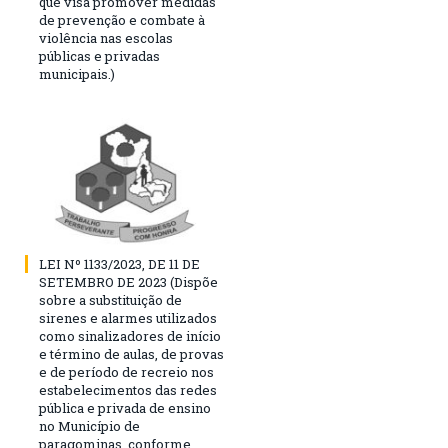
que visa promover medidas
de prevenção e combate à
violência nas escolas
públicas e privadas
municipais.)
LEI Nº 1133/2023, DE 11 DE
SETEMBRO DE 2023 (Dispõe
sobre a substituição de
sirenes e alarmes utilizados
como sinalizadores de início
e término de aulas, de provas
e de período de recreio nos
estabelecimentos das redes
pública e privada de ensino
no Município de
paragominas, conforme