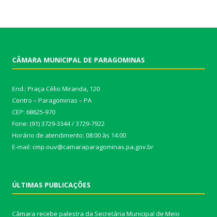
CÂMARA MUNICIPAL DE PARAGOMINAS
End.: Praça Célio Miranda, 120
Centro – Paragominas – PA
CEP: 68625-970
Fone: (91) 3729-3344 / 3729-7922
Horário de atendimento: 08:00 às 14:00
E-mail: cmp.ouv@camaraparagominas.pa.gov.br
ÚLTIMAS PUBLICAÇÕES
Câmara recebe palestra da Secretária Municipal de Meio