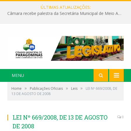
ÚLTIMAS ATUALIZAÇÕES:
Câmara recebe palestra da Secretária Municipal de Meio Ambiente sobre as ações da “SEMANA DO MEIO AMBIENTE”
MENU
»
»
»
Home
Publicações Oficiais
Leis
LEI Nº 669/2008, DE
13 DE AGOSTO DE 2008
LEI Nº 669/2008, DE 13 DE AGOSTO
0
DE 2008