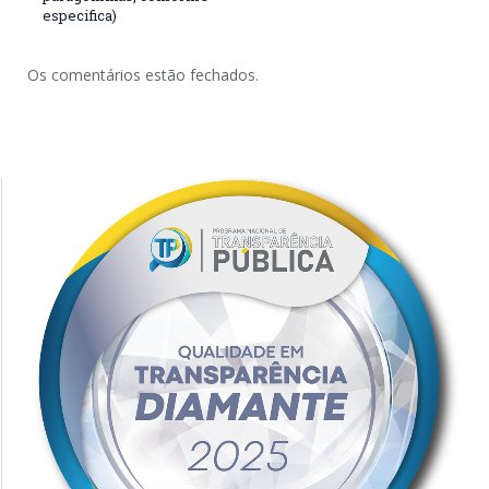
especifica)
Os comentários estão fechados.