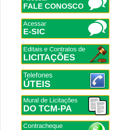
FALE CONOSCO
Acessar
E-SIC
Editais e Contratos de
LICITAÇÕES
Telefones
ÚTEIS
Mural de Licitações
DO TCM-PA
Contracheque