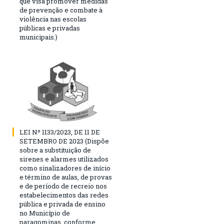
que visa promover medidas
de prevenção e combate à
violência nas escolas
públicas e privadas
municipais.)
LEI Nº 1133/2023, DE 11 DE
SETEMBRO DE 2023 (Dispõe
sobre a substituição de
sirenes e alarmes utilizados
como sinalizadores de início
e término de aulas, de provas
e de período de recreio nos
estabelecimentos das redes
pública e privada de ensino
no Município de
paragominas, conforme