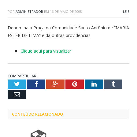
POR
ADMINISTRADOR
EM
16 DE MAIO DE 2008
LEIS
Denomina a Praça na Comunidade Santo Antônio de “MARIA
ESTER DE LIMA” e dá outras providências
Clique aqui para visualizar
COMPARTILHAR:
Twitter
Facebook
Google+
Pinterest
LinkedIn
Tumblr
Email
CONTEÚDO RELACIONADO