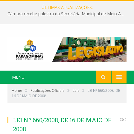
ÚLTIMAS ATUALIZAÇÕES:
Câmara recebe palestra da Secretária Municipal de Meio Ambiente sobre as ações da “SEMANA DO MEIO AMBIENTE”
MENU
»
»
»
Home
Publicações Oficiais
Leis
LEI Nº 660/2008, DE
16 DE MAIO DE 2008
LEI Nº 660/2008, DE 16 DE MAIO DE
0
2008