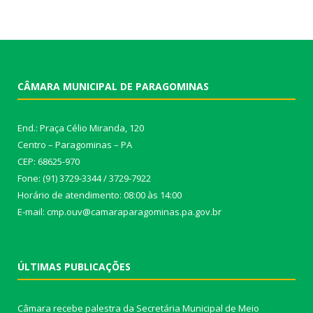
CÂMARA MUNICIPAL DE PARAGOMINAS
End.: Praça Célio Miranda, 120
Centro – Paragominas – PA
CEP: 68625-970
Fone: (91) 3729-3344 / 3729-7922
Horário de atendimento: 08:00 às 14:00
E-mail: cmp.ouv@camaraparagominas.pa.gov.br
ÚLTIMAS PUBLICAÇÕES
Câmara recebe palestra da Secretária Municipal de Meio