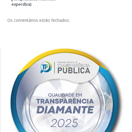
especifica)
Os comentários estão fechados.