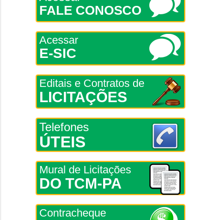
FALE CONOSCO
Acessar
E-SIC
Editais e Contratos de
LICITAÇÕES
Telefones
ÚTEIS
Mural de Licitações
DO TCM-PA
Contracheque