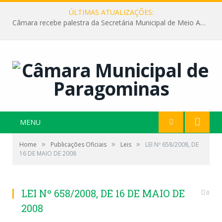
ÚLTIMAS ATUALIZAÇÕES:
Câmara recebe palestra da Secretária Municipal de Meio Ambiente sobre as ações da “SEMANA DO MEIO AMBIENTE”
MENU
»
»
»
Home
Publicações Oficiais
Leis
LEI Nº 658/2008, DE
16 DE MAIO DE 2008
LEI Nº 658/2008, DE 16 DE MAIO DE
0
2008