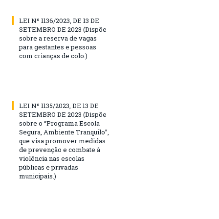
LEI Nº 1136/2023, DE 13 DE
SETEMBRO DE 2023 (Dispõe
sobre a reserva de vagas
para gestantes e pessoas
com crianças de colo.)
LEI Nº 1135/2023, DE 13 DE
SETEMBRO DE 2023 (Dispõe
sobre o “Programa Escola
Segura, Ambiente Tranquilo”,
que visa promover medidas
de prevenção e combate à
violência nas escolas
públicas e privadas
municipais.)