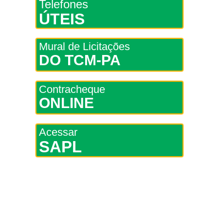
Telefones
ÚTEIS
Mural de Licitações
DO TCM-PA
Contracheque
ONLINE
Acessar
SAPL