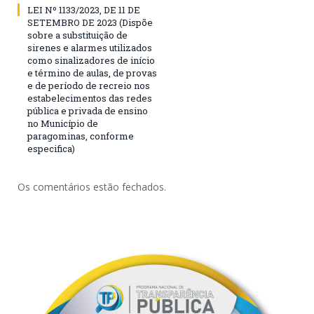
LEI Nº 1133/2023, DE 11 DE
SETEMBRO DE 2023 (Dispõe
sobre a substituição de
sirenes e alarmes utilizados
como sinalizadores de início
e término de aulas, de provas
e de período de recreio nos
estabelecimentos das redes
pública e privada de ensino
no Município de
paragominas, conforme
especifica)
Os comentários estão fechados.