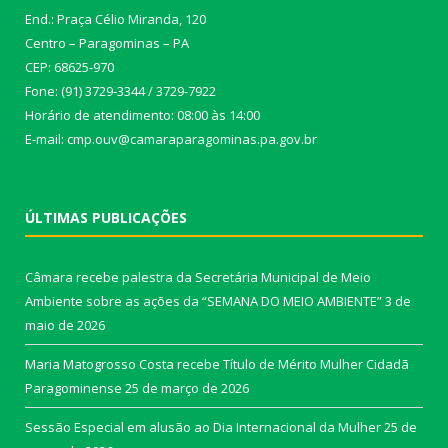
End.: Praça Célio Miranda, 120
Centro – Paragominas – PA
CEP: 68625-970
Fone: (91) 3729-3344 / 3729-7922
Horário de atendimento: 08:00 às 14:00
E-mail: cmp.ouv@camaraparagominas.pa.gov.br
ÚLTIMAS PUBLICAÇÕES
Câmara recebe palestra da Secretária Municipal de Meio
Ambiente sobre as ações da “SEMANA DO MEIO AMBIENTE”
3 de
maio de 2026
Maria Matogrosso Costa recebe Título de Mérito Mulher Cidadã
Paragominense
25 de março de 2026
Sessão Especial em alusão ao Dia Internacional da Mulher
25 de