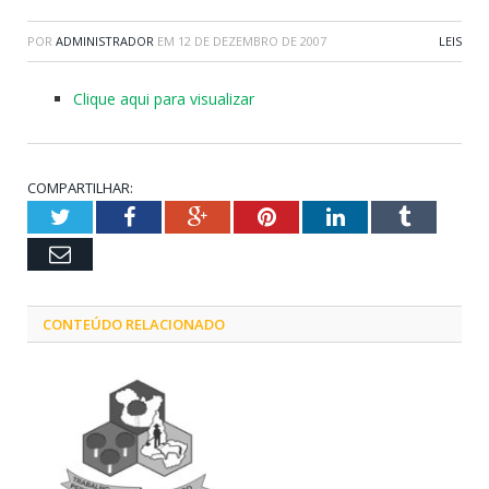
POR
ADMINISTRADOR
EM
12 DE DEZEMBRO DE 2007
LEIS
Clique aqui para visualizar
COMPARTILHAR:
Twitter
Facebook
Google+
Pinterest
LinkedIn
Tumblr
Email
CONTEÚDO RELACIONADO