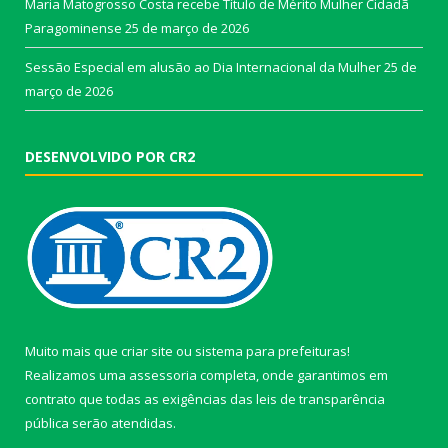
Maria Matogrosso Costa recebe Título de Mérito Mulher Cidadã
Paragominense
25 de março de 2026
Sessão Especial em alusão ao Dia Internacional da Mulher
25 de
março de 2026
DESENVOLVIDO POR CR2
Muito mais que
criar site
ou
sistema para prefeituras
!
Realizamos uma
assessoria
completa, onde garantimos em
contrato que todas as exigências das
leis de transparência
pública
serão atendidas.