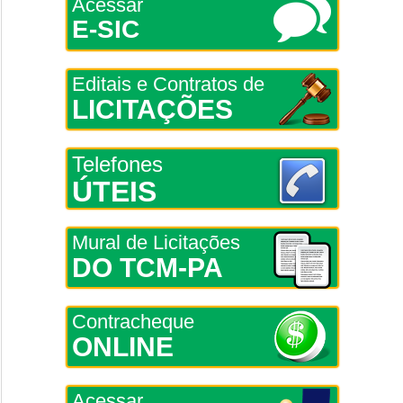
Acessar
E-SIC
Editais e Contratos de
LICITAÇÕES
Telefones
ÚTEIS
Mural de Licitações
DO TCM-PA
Contracheque
ONLINE
Acessar