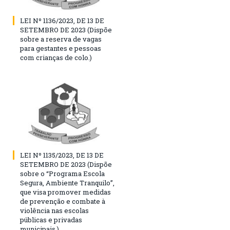
LEI Nº 1136/2023, DE 13 DE
SETEMBRO DE 2023 (Dispõe
sobre a reserva de vagas
para gestantes e pessoas
com crianças de colo.)
LEI Nº 1135/2023, DE 13 DE
SETEMBRO DE 2023 (Dispõe
sobre o “Programa Escola
Segura, Ambiente Tranquilo”,
que visa promover medidas
de prevenção e combate à
violência nas escolas
públicas e privadas
municipais.)