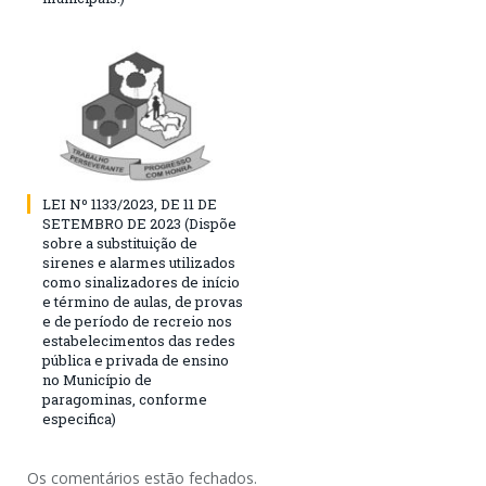
LEI Nº 1133/2023, DE 11 DE
SETEMBRO DE 2023 (Dispõe
sobre a substituição de
sirenes e alarmes utilizados
como sinalizadores de início
e término de aulas, de provas
e de período de recreio nos
estabelecimentos das redes
pública e privada de ensino
no Município de
paragominas, conforme
especifica)
Os comentários estão fechados.