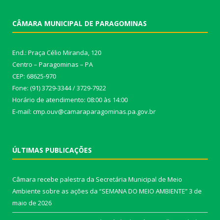
CÂMARA MUNICIPAL DE PARAGOMINAS
End.: Praça Célio Miranda, 120
Centro – Paragominas – PA
CEP: 68625-970
Fone: (91) 3729-3344 / 3729-7922
Horário de atendimento: 08:00 às 14:00
E-mail: cmp.ouv@camaraparagominas.pa.gov.br
ÚLTIMAS PUBLICAÇÕES
Câmara recebe palestra da Secretária Municipal de Meio
Ambiente sobre as ações da “SEMANA DO MEIO AMBIENTE”
3 de
maio de 2026