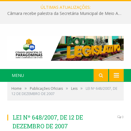
ÚLTIMAS ATUALIZAÇÕES:
Câmara recebe palestra da Secretária Municipal de Meio Ambiente sobre as ações da “SEMANA DO MEIO AMBIENTE”
MENU
»
»
»
Home
Publicações Oficiais
Leis
LEI Nº 648/2007, DE
12 DE DEZEMBRO DE 2007
LEI Nº 648/2007, DE 12 DE
0
DEZEMBRO DE 2007