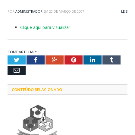
POR
ADMINISTRADOR
EM
20 DE MARÇO DE 2007
LEIS
Clique aqui para visualizar
COMPARTILHAR:
Twitter
Facebook
Google+
Pinterest
LinkedIn
Tumblr
Email
CONTEÚDO RELACIONADO