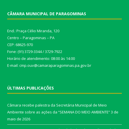
CÂMARA MUNICIPAL DE PARAGOMINAS
End.: Praça Célio Miranda, 120
Centro – Paragominas – PA
CEP: 68625-970
Fone: (91) 3729-3344 / 3729-7922
Horário de atendimento: 08:00 às 14:00
E-mail: cmp.ouv@camaraparagominas.pa.gov.br
ÚLTIMAS PUBLICAÇÕES
Câmara recebe palestra da Secretária Municipal de Meio
Ambiente sobre as ações da “SEMANA DO MEIO AMBIENTE”
3 de
maio de 2026