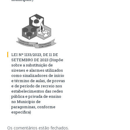
LEI Nº 1133/2023, DE 11 DE
SETEMBRO DE 2023 (Dispõe
sobre a substituição de
sirenes e alarmes utilizados
como sinalizadores de início
e término de aulas, de provas
e de período de recreio nos
estabelecimentos das redes
pública e privada de ensino
no Município de
paragominas, conforme
especifica)
Os comentários estão fechados.