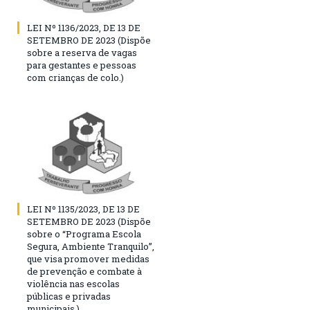
LEI Nº 1136/2023, DE 13 DE
SETEMBRO DE 2023 (Dispõe
sobre a reserva de vagas
para gestantes e pessoas
com crianças de colo.)
LEI Nº 1135/2023, DE 13 DE
SETEMBRO DE 2023 (Dispõe
sobre o “Programa Escola
Segura, Ambiente Tranquilo”,
que visa promover medidas
de prevenção e combate à
violência nas escolas
públicas e privadas
municipais.)