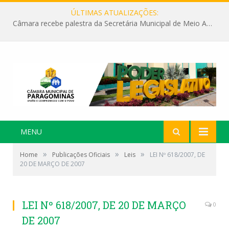
ÚLTIMAS ATUALIZAÇÕES:
Câmara recebe palestra da Secretária Municipal de Meio Ambiente sobre as ações da “SEMANA DO MEIO AMBIENTE”
MENU
»
»
»
Home
Publicações Oficiais
Leis
LEI Nº 618/2007, DE
20 DE MARÇO DE 2007
LEI Nº 618/2007, DE 20 DE MARÇO
0
DE 2007