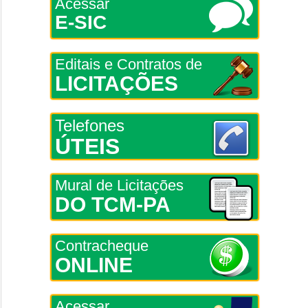
Acessar
E-SIC
Editais e Contratos de
LICITAÇÕES
Telefones
ÚTEIS
Mural de Licitações
DO TCM-PA
Contracheque
ONLINE
Acessar