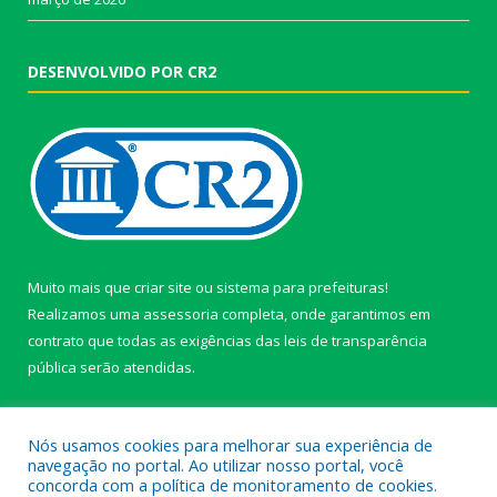
DESENVOLVIDO POR CR2
Muito mais que
criar site
ou
sistema para prefeituras
!
Realizamos uma
assessoria
completa, onde garantimos em
contrato que todas as exigências das
leis de transparência
pública
serão atendidas.
Conheça o
PNTP
e o
Radar da Transparência Pública
Nós usamos cookies para melhorar sua experiência de
navegação no portal. Ao utilizar nosso portal, você
concorda com a política de monitoramento de cookies.