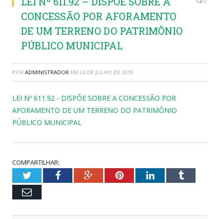
LEI Nº 611.92 – DISPÕE SOBRE A
0
CONCESSÃO POR AFORAMENTO
DE UM TERRENO DO PATRIMÔNIO
PÚBLICO MUNICIPAL
POR
ADMINISTRADOR
EM
26 DE JULHO DE 2019
LEI Nº 611.92 - DISPÕE SOBRE A CONCESSÃO POR
AFORAMENTO DE UM TERRENO DO PATRIMÔNIO
PÚBLICO MUNICIPAL
COMPARTILHAR:
Twitter
Facebook
Google+
Pinterest
LinkedIn
Tumblr
Email