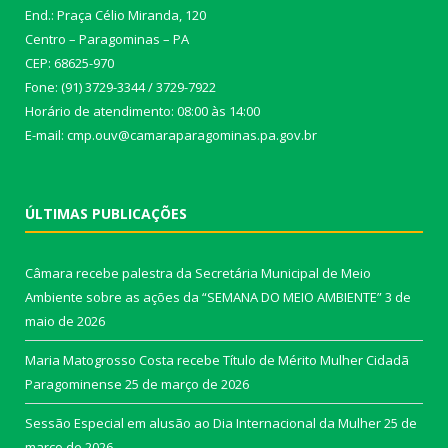
End.: Praça Célio Miranda, 120
Centro – Paragominas – PA
CEP: 68625-970
Fone: (91) 3729-3344 / 3729-7922
Horário de atendimento: 08:00 às 14:00
E-mail: cmp.ouv@camaraparagominas.pa.gov.br
ÚLTIMAS PUBLICAÇÕES
Câmara recebe palestra da Secretária Municipal de Meio
Ambiente sobre as ações da “SEMANA DO MEIO AMBIENTE”
3 de
maio de 2026
Maria Matogrosso Costa recebe Título de Mérito Mulher Cidadã
Paragominense
25 de março de 2026
Sessão Especial em alusão ao Dia Internacional da Mulher
25 de
março de 2026