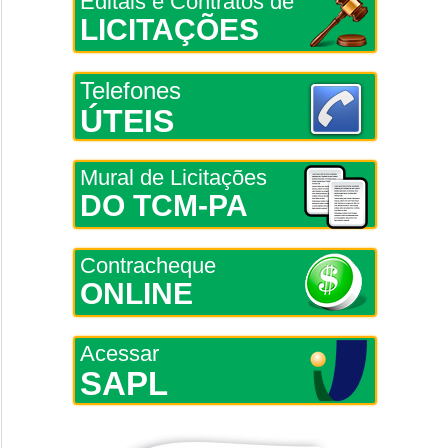
Editais e Contratos de
LICITAÇÕES
Telefones
ÚTEIS
Mural de Licitações
DO TCM-PA
Contracheque
ONLINE
Acessar
SAPL