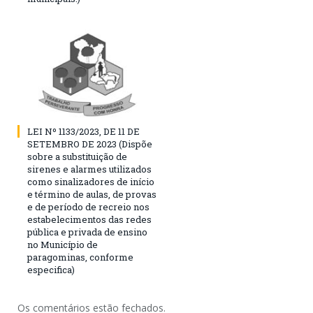
LEI Nº 1133/2023, DE 11 DE
SETEMBRO DE 2023 (Dispõe
sobre a substituição de
sirenes e alarmes utilizados
como sinalizadores de início
e término de aulas, de provas
e de período de recreio nos
estabelecimentos das redes
pública e privada de ensino
no Município de
paragominas, conforme
especifica)
Os comentários estão fechados.