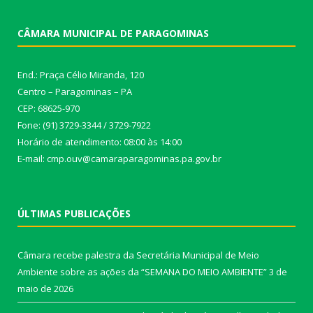
CÂMARA MUNICIPAL DE PARAGOMINAS
End.: Praça Célio Miranda, 120
Centro – Paragominas – PA
CEP: 68625-970
Fone: (91) 3729-3344 / 3729-7922
Horário de atendimento: 08:00 às 14:00
E-mail: cmp.ouv@camaraparagominas.pa.gov.br
ÚLTIMAS PUBLICAÇÕES
Câmara recebe palestra da Secretária Municipal de Meio
Ambiente sobre as ações da “SEMANA DO MEIO AMBIENTE”
3 de
maio de 2026