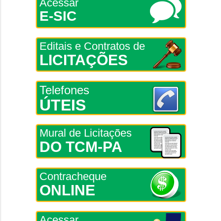
Acessar
E-SIC
Editais e Contratos de
LICITAÇÕES
Telefones
ÚTEIS
Mural de Licitações
DO TCM-PA
Contracheque
ONLINE
Acessar