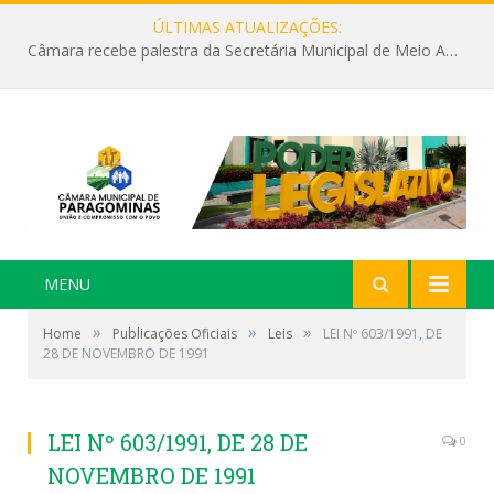
ÚLTIMAS ATUALIZAÇÕES:
Câmara recebe palestra da Secretária Municipal de Meio Ambiente sobre as ações da “SEMANA DO MEIO AMBIENTE”
MENU
»
»
»
Home
Publicações Oficiais
Leis
LEI Nº 603/1991, DE
28 DE NOVEMBRO DE 1991
LEI Nº 603/1991, DE 28 DE
0
NOVEMBRO DE 1991