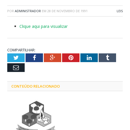
POR
ADMINISTRADOR
EM
28 DE NOVEMBRO DE 1991
LEIS
Clique aqui para visualizar
COMPARTILHAR:
Twitter
Facebook
Google+
Pinterest
LinkedIn
Tumblr
Email
CONTEÚDO RELACIONADO