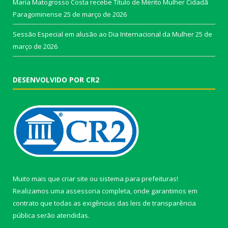
Maria Matogrosso Costa recebe Título de Mérito Mulher Cidadã
Paragominense
25 de março de 2026
Sessão Especial em alusão ao Dia Internacional da Mulher
25 de
março de 2026
DESENVOLVIDO POR CR2
Muito mais que
criar site
ou
sistema para prefeituras
!
Realizamos uma
assessoria
completa, onde garantimos em
contrato que todas as exigências das
leis de transparência
pública
serão atendidas.