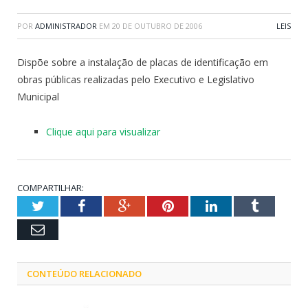
POR
ADMINISTRADOR
EM
20 DE OUTUBRO DE 2006
LEIS
Dispõe sobre a instalação de placas de identificação em
obras públicas realizadas pelo Executivo e Legislativo
Municipal
Clique aqui para visualizar
COMPARTILHAR:
Twitter
Facebook
Google+
Pinterest
LinkedIn
Tumblr
Email
CONTEÚDO RELACIONADO