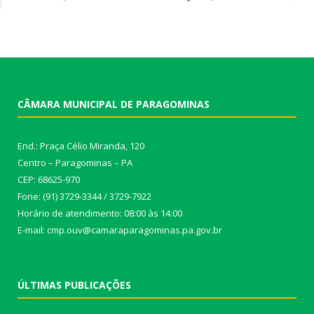
CÂMARA MUNICIPAL DE PARAGOMINAS
End.: Praça Célio Miranda, 120
Centro – Paragominas – PA
CEP: 68625-970
Fone: (91) 3729-3344 / 3729-7922
Horário de atendimento: 08:00 às 14:00
E-mail: cmp.ouv@camaraparagominas.pa.gov.br
ÚLTIMAS PUBLICAÇÕES