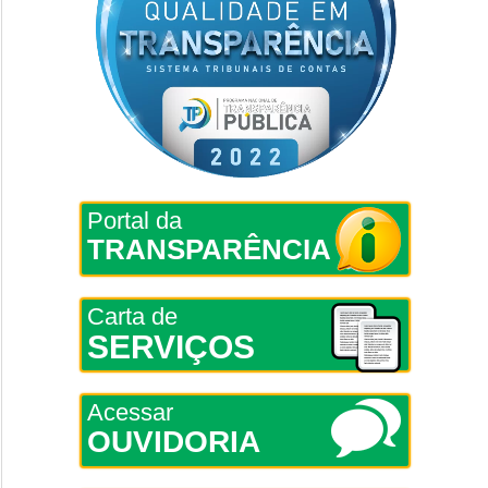
Portal da
TRANSPARÊNCIA
Carta de
SERVIÇOS
Acessar
OUVIDORIA