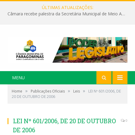
ÚLTIMAS ATUALIZAÇÕES:
Câmara recebe palestra da Secretária Municipal de Meio Ambiente sobre as ações da “SEMANA DO MEIO AMBIENTE”
MENU
»
»
»
Home
Publicações Oficiais
Leis
LEI Nº 601/2006, DE
20 DE OUTUBRO DE 2006
LEI Nº 601/2006, DE 20 DE OUTUBRO
0
DE 2006