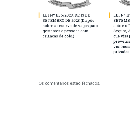
LEI Nº 1136/2023, DE 13 DE
LEI Nº 11
SETEMBRO DE 2023 (Dispõe
SETEMBR
sobre a reserva de vagas para
sobre o 
gestantes e pessoas com
Segura, 
crianças de colo.)
que visa
prevençã
violência
privadas
Os comentários estão fechados.