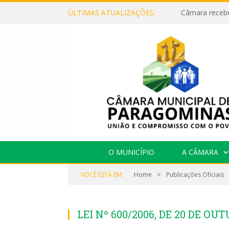
ÚLTIMAS ATUALIZAÇÕES:
O MUNICÍPIO
A CÂMARA
»
VOCÊ ESTÁ EM:
Home
Publicações Oficiais
LEI Nº 600/2006, DE 20 DE OU