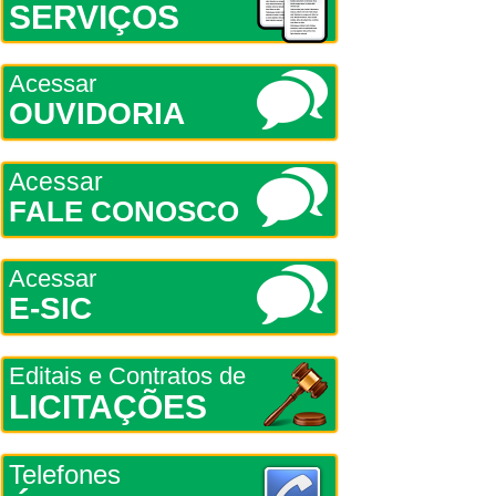
SERVIÇOS
Acessar
OUVIDORIA
Acessar
FALE CONOSCO
Acessar
E-SIC
Editais e Contratos de
LICITAÇÕES
Telefones