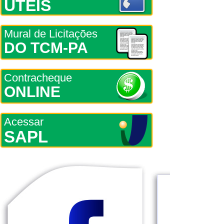
ÚTEIS
Mural de Licitações
DO TCM-PA
Contracheque
ONLINE
Acessar
SAPL