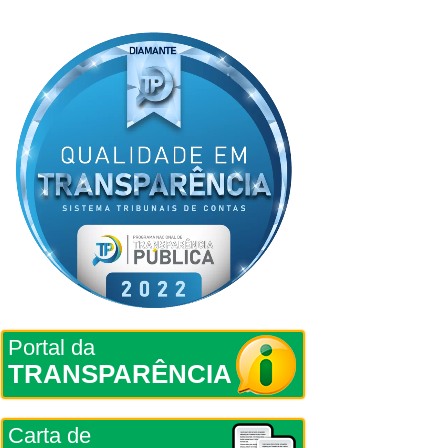
Portal da
TRANSPARÊNCIA
Carta de