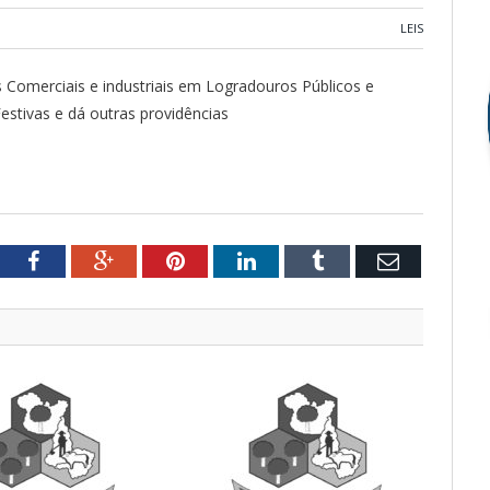
LEIS
Comerciais e industriais em Logradouros Públicos e
estivas e dá outras providências
tter
Facebook
Google+
Pinterest
LinkedIn
Tumblr
Email