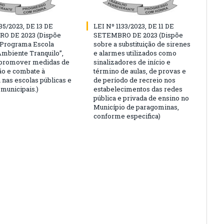
35/2023, DE 13 DE
LEI Nº 1133/2023, DE 11 DE
O DE 2023 (Dispõe
SETEMBRO DE 2023 (Dispõe
“Programa Escola
sobre a substituição de sirenes
Ambiente Tranquilo”,
e alarmes utilizados como
 promover medidas de
sinalizadores de início e
o e combate à
término de aulas, de provas e
 nas escolas públicas e
de período de recreio nos
 municipais.)
estabelecimentos das redes
pública e privada de ensino no
Município de paragominas,
conforme especifica)