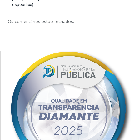
especifica)
Os comentários estão fechados.