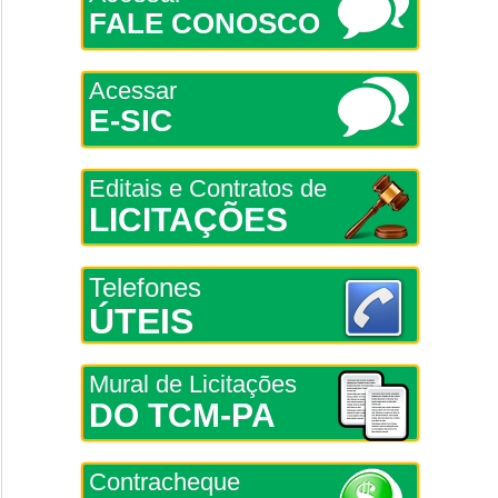
FALE CONOSCO
Acessar
E-SIC
Editais e Contratos de
LICITAÇÕES
Telefones
ÚTEIS
Mural de Licitações
DO TCM-PA
Contracheque