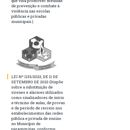
que visa promover medidas
de prevenção e combate à
violência nas escolas
públicas e privadas
municipais.)
LEI Nº 1133/2023, DE 11 DE
SETEMBRO DE 2023 (Dispõe
sobre a substituição de
sirenes e alarmes utilizados
como sinalizadores de início
e término de aulas, de provas
e de período de recreio nos
estabelecimentos das redes
pública e privada de ensino
no Município de
paragominas, conforme