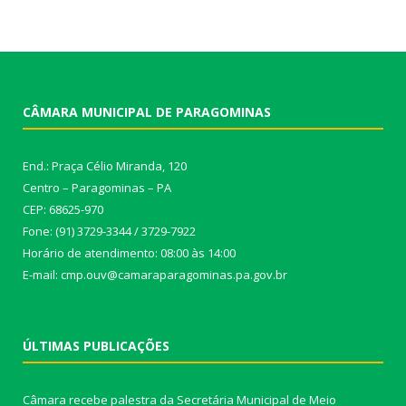
CÂMARA MUNICIPAL DE PARAGOMINAS
End.: Praça Célio Miranda, 120
Centro – Paragominas – PA
CEP: 68625-970
Fone: (91) 3729-3344 / 3729-7922
Horário de atendimento: 08:00 às 14:00
E-mail: cmp.ouv@camaraparagominas.pa.gov.br
ÚLTIMAS PUBLICAÇÕES
Câmara recebe palestra da Secretária Municipal de Meio