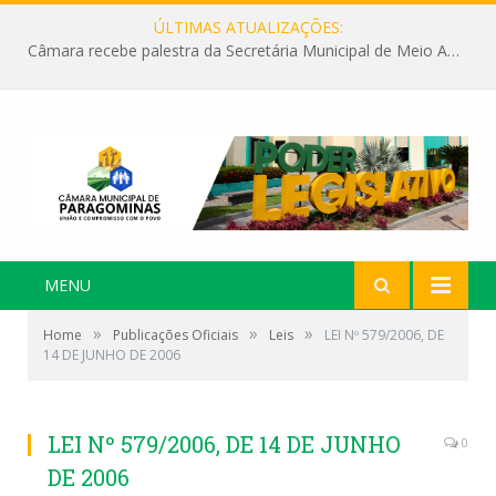
ÚLTIMAS ATUALIZAÇÕES:
Câmara recebe palestra da Secretária Municipal de Meio Ambiente sobre as ações da “SEMANA DO MEIO AMBIENTE”
MENU
»
»
»
Home
Publicações Oficiais
Leis
LEI Nº 579/2006, DE
14 DE JUNHO DE 2006
LEI Nº 579/2006, DE 14 DE JUNHO
0
DE 2006