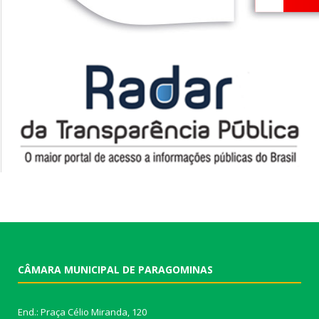
CÂMARA MUNICIPAL DE PARAGOMINAS
End.: Praça Célio Miranda, 120