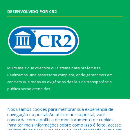
DESENVOLVIDO POR CR2
Muito mais que
criar site
ou
sistema para prefeituras
!
Realizamos uma
assessoria
completa, onde garantimos em
contrato que todas as exigências das
leis de transparência
pública
serão atendidas.
Conheça o
PNTP
e o
Radar da Transparência Pública
Nós usamos cookies para melhorar sua experiência de
navegação no portal. Ao utilizar nosso portal, você
concorda com a política de monitoramento de cookies.
Para ter mais informações sobre como isso é feito, acesse