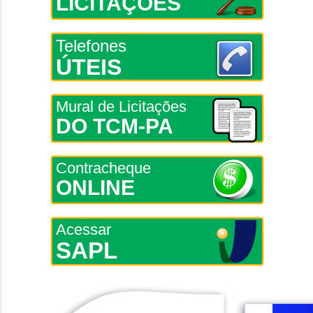
LICITAÇÕES
Telefones
ÚTEIS
Mural de Licitações
DO TCM-PA
Contracheque
ONLINE
Acessar
SAPL