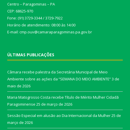
Centro – Paragominas – PA
CEP: 68625-970
Fone: (91) 3729-3344 / 3729-7922
Horário de atendimento: 08:00 às 14:00
E-mail: cmp.ouv@camaraparagominas.pa.gov.br
ÚLTIMAS PUBLICAÇÕES
Câmara recebe palestra da Secretária Municipal de Meio
Ambiente sobre as ações da “SEMANA DO MEIO AMBIENTE”
3 de
maio de 2026
Maria Matogrosso Costa recebe Título de Mérito Mulher Cidadã
Paragominense
25 de março de 2026
Sessão Especial em alusão ao Dia Internacional da Mulher
25 de
março de 2026