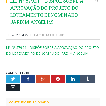
LEI Nº 579.91 – DISPÕE SOBRE A
0
APROVAÇÃO DO PROJETO DO
LOTEAMENTO DENOMINADO
JARDIM ANGELIM
POR
ADMINISTRADOR
EM
25 DE JULHO DE 2019
LEI Nº 579.91 - DISPÕE SOBRE A APROVAÇÃO DO PROJETO
DO LOTEAMENTO DENOMINADO JARDIM ANGELIM
COMPARTILHAR:
Twitter
Facebook
Google+
Pinterest
LinkedIn
Tumblr
Email
CONTEÚDO RELACIONADO