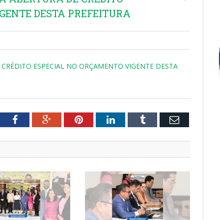
GENTE DESTA PREFEITURA
DE CRÉDITO ESPECIAL NO ORÇAMENTO VIGENTE DESTA
tter
Facebook
Google+
Pinterest
LinkedIn
Tumblr
Email