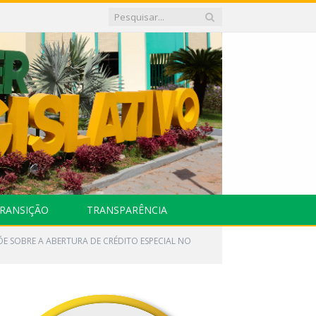
RANSIÇÃO
TRANSPARÊNCIA
SPÕE SOBRE A ABERTURA DE CRÉDITO ESPECIAL NO