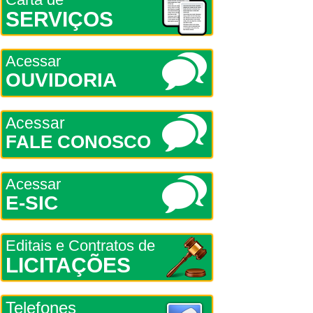
SERVIÇOS
Acessar
OUVIDORIA
Acessar
FALE CONOSCO
Acessar
E-SIC
Editais e Contratos de
LICITAÇÕES
Telefones