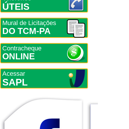
ÚTEIS
Mural de Licitações
DO TCM-PA
Contracheque
ONLINE
Acessar
SAPL