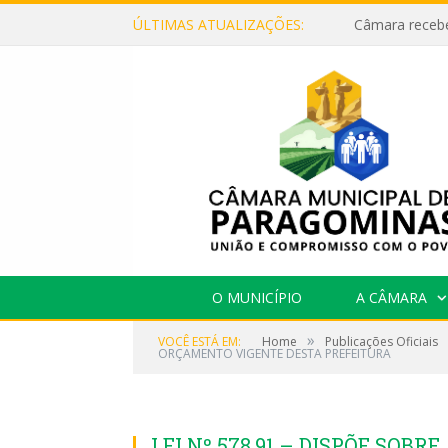
ÚLTIMAS ATUALIZAÇÕES:
O MUNICÍPIO
A CÂMARA
»
VOCÊ ESTÁ EM:
Home
Publicações Oficiais
ORÇAMENTO VIGENTE DESTA PREFEITURA
LEI Nº 578.91 – DISPÕE SOBR