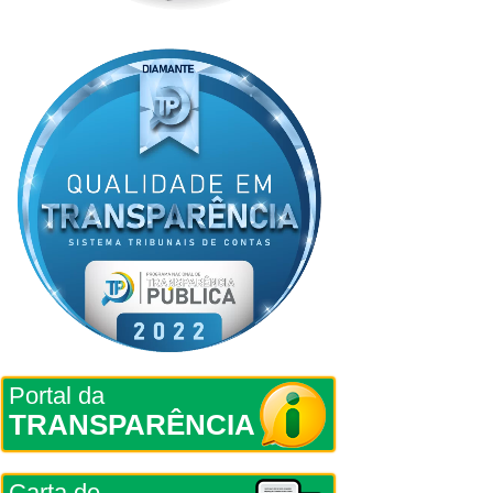
Portal da
TRANSPARÊNCIA
Carta de