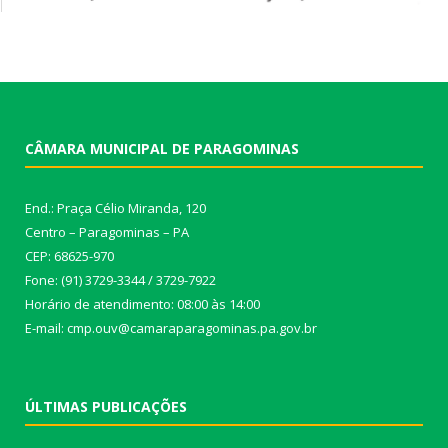
CÂMARA MUNICIPAL DE PARAGOMINAS
End.: Praça Célio Miranda, 120
Centro – Paragominas – PA
CEP: 68625-970
Fone: (91) 3729-3344 / 3729-7922
Horário de atendimento: 08:00 às 14:00
E-mail: cmp.ouv@camaraparagominas.pa.gov.br
ÚLTIMAS PUBLICAÇÕES