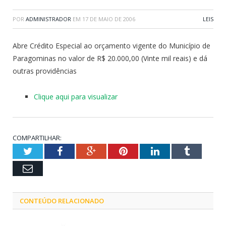
POR
ADMINISTRADOR
EM
17 DE MAIO DE 2006
LEIS
Abre Crédito Especial ao orçamento vigente do Município de
Paragominas no valor de R$ 20.000,00 (Vinte mil reais) e dá
outras providências
Clique aqui para visualizar
COMPARTILHAR:
Twitter
Facebook
Google+
Pinterest
LinkedIn
Tumblr
Email
CONTEÚDO RELACIONADO