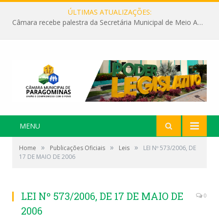
ÚLTIMAS ATUALIZAÇÕES:
Câmara recebe palestra da Secretária Municipal de Meio Ambiente sobre as ações da “SEMANA DO MEIO AMBIENTE”
MENU
»
»
»
Home
Publicações Oficiais
Leis
LEI Nº 573/2006, DE
17 DE MAIO DE 2006
LEI Nº 573/2006, DE 17 DE MAIO DE
0
2006