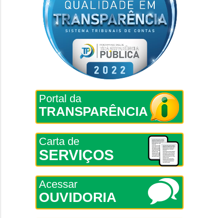
Portal da
TRANSPARÊNCIA
Carta de
SERVIÇOS
Acessar
OUVIDORIA